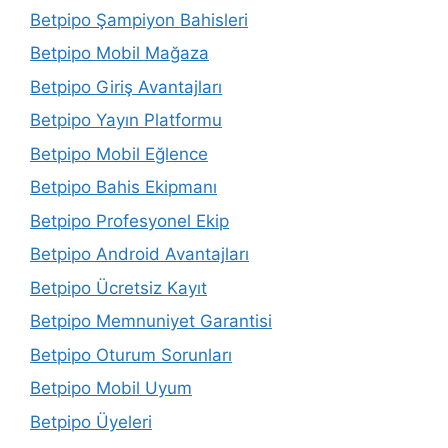
Betpipo Şampiyon Bahisleri
Betpipo Mobil Mağaza
Betpipo Giriş Avantajları
Betpipo Yayın Platformu
Betpipo Mobil Eğlence
Betpipo Bahis Ekipmanı
Betpipo Profesyonel Ekip
Betpipo Android Avantajları
Betpipo Ücretsiz Kayıt
Betpipo Memnuniyet Garantisi
Betpipo Oturum Sorunları
Betpipo Mobil Uyum
Betpipo Üyeleri