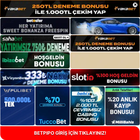
×
BETPIPO GİRİŞ İÇİN TIKLAYINIZ!