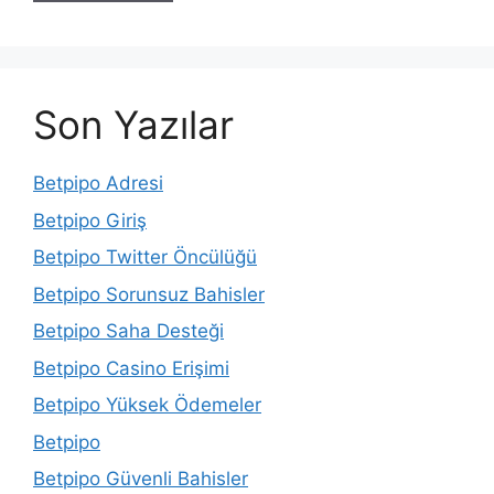
Son Yazılar
Betpipo Adresi
Betpipo Giriş
Betpipo Twitter Öncülüğü
Betpipo Sorunsuz Bahisler
Betpipo Saha Desteği
Betpipo Casino Erişimi
Betpipo Yüksek Ödemeler
Betpipo
Betpipo Güvenli Bahisler