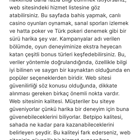
web sitesindeki hizmet listesine göz
atabilirsiniz. Bu sayfada bahis yapmak, canlı
casino oyunları oynamak, sanal sporları izlemek
ve hatta poker ve Türk pokeri denemek gibi bir
sürü harika şey var. Kampanyalar adı verilen
bölümde, oyun deneyiminize ekstra heyecan
katan çeşitli bonus türleri keşfedebilirsiniz. Bu,
veriler yöntemle doğrulandığında, özellikle bilgi
iyi bilinen ve saygın bir kaynaktan olduğunda en
popüler seçeneklerden biridir. Web sitesi
güvenilirliği söz konusu olduğunda, dikkate
alınması gereken birkaç önemli nokta vardır.
Web sitesinin kalitesi. Müşteriler bu siteye
güveniyorlar çünkü harika bir deneyim için buna
güvenebileceklerini biliyorlar. Betpipo kalitesi,
sahada ne kadar para kazanabileceklerini
belirleyen şeydir. Bu kaliteyi fark ederseniz, web