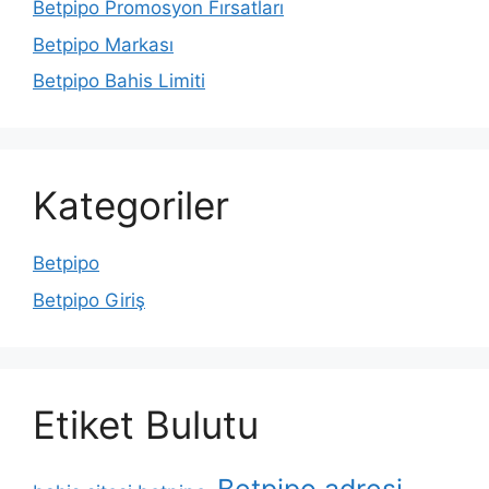
Betpipo Promosyon Fırsatları
Betpipo Markası
Betpipo Bahis Limiti
Kategoriler
Betpipo
Betpipo Giriş
Etiket Bulutu
Betpipo adresi