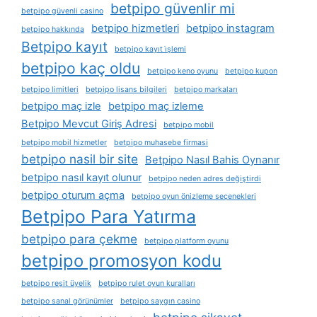
betpipo güvenlir mi
betpipo güvenli casino
betpipo hizmetleri
betpipo instagram
betpipo hakkında
Betpipo kayıt
betpipo kayıt i̇şlemi
betpipo kaç oldu
betpipo keno oyunu
betpipo kupon
betpipo limitleri
betpipo lisans bilgileri
betpipo markaları
betpipo maç izle
betpipo maç izleme
Betpipo Mevcut Giriş Adresi
betpipo mobil
betpipo mobil hizmetler
betpipo muhasebe firmasi
betpipo nasil bir site
Betpipo Nasıl Bahis Oynanır
betpipo nasıl kayıt olunur
betpipo neden adres değiştirdi
betpipo oturum açma
betpipo oyun önizleme seçenekleri
Betpipo Para Yatırma
betpipo para çekme
betpipo platform oyunu
betpipo promosyon kodu
betpipo reşit üyelik
betpipo rulet oyun kuralları
betpipo sanal görünümler
betpipo saygın casino