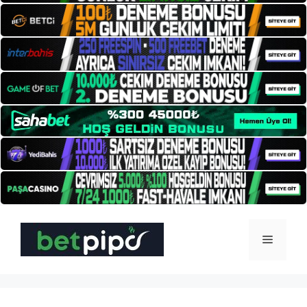
İçeriğe
atla
Menü