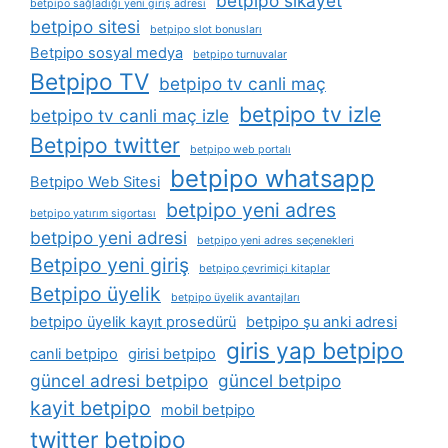
betpipo sikayet
betpipo sağladığı yeni giriş adresi
betpipo sitesi
betpipo slot bonusları
Betpipo sosyal medya
betpipo turnuvalar
Betpipo TV
betpipo tv canli maç
betpipo tv izle
betpipo tv canli maç izle
Betpipo twitter
betpipo web portalı
betpipo whatsapp
Betpipo Web Sitesi
betpipo yeni adres
betpipo yatırım sigortası
betpipo yeni adresi
betpipo yeni adres seçenekleri
Betpipo yeni giriş
betpipo çevrimiçi kitaplar
Betpipo üyelik
betpipo üyelik avantajları
betpipo üyelik kayıt prosedürü
betpipo şu anki adresi
giris yap betpipo
canli betpipo
girisi betpipo
güncel adresi betpipo
güncel betpipo
kayit betpipo
mobil betpipo
twitter betpipo