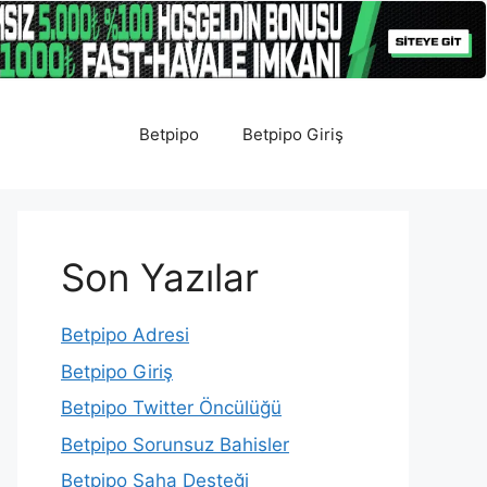
Betpipo
Betpipo Giriş
Son Yazılar
Betpipo Adresi
Betpipo Giriş
Betpipo Twitter Öncülüğü
Betpipo Sorunsuz Bahisler
Betpipo Saha Desteği