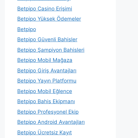
Betpipo Casino Erişimi
Betpipo Yüksek Ödemeler
Betpipo
Betpipo Güvenli Bahisler
Betpipo Şampiyon Bahisleri
Betpipo Mobil Mağaza
Betpipo Giriş Avantajları
Betpipo Yayın Platformu
Betpipo Mobil Eğlence
Betpipo Bahis Ekipmanı
Betpipo Profesyonel Ekip
Betpipo Android Avantajları
Betpipo Ücretsiz Kayıt