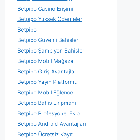
Betpipo Casino Erişimi
Betpipo Yüksek Ödemeler
Betpipo
Betpipo Güvenli Bahisler
Betpipo Şampiyon Bahisleri
Betpipo Mobil Mağaza
Betpipo Giriş Avantajları
Betpipo Yayın Platformu
Betpipo Mobil Eğlence
Betpipo Bahis Ekipmanı
Betpipo Profesyonel Ekip
Betpipo Android Avantajları
Betpipo Ücretsiz Kayıt