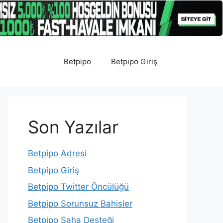
Betpipo
Betpipo Giriş
Son Yazılar
Betpipo Adresi
Betpipo Giriş
Betpipo Twitter Öncülüğü
Betpipo Sorunsuz Bahisler
Betpipo Saha Desteği