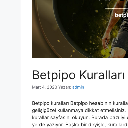
Betpipo Kuralları
Mart 4, 2023
Yazarı:
admin
Betpipo kuralları Betpipo hesabının kural
gelişigüzel kullanmaya dikkat etmelisiniz
kurallar sayfasını okuyun. Burada bazı iyi 
yerde yazıyor. Başka bir deyişle, kurallar