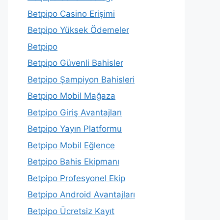
Betpipo Casino Erişimi
Betpipo Yüksek Ödemeler
Betpipo
Betpipo Güvenli Bahisler
Betpipo Şampiyon Bahisleri
Betpipo Mobil Mağaza
Betpipo Giriş Avantajları
Betpipo Yayın Platformu
Betpipo Mobil Eğlence
Betpipo Bahis Ekipmanı
Betpipo Profesyonel Ekip
Betpipo Android Avantajları
Betpipo Ücretsiz Kayıt