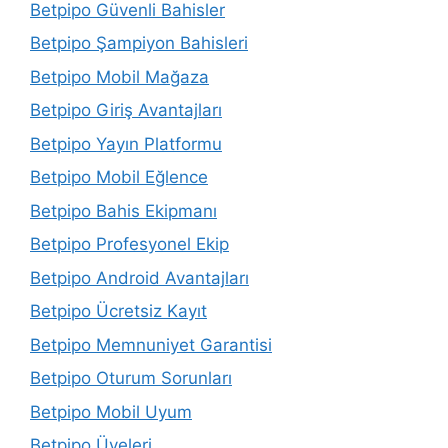
Betpipo Güvenli Bahisler
Betpipo Şampiyon Bahisleri
Betpipo Mobil Mağaza
Betpipo Giriş Avantajları
Betpipo Yayın Platformu
Betpipo Mobil Eğlence
Betpipo Bahis Ekipmanı
Betpipo Profesyonel Ekip
Betpipo Android Avantajları
Betpipo Ücretsiz Kayıt
Betpipo Memnuniyet Garantisi
Betpipo Oturum Sorunları
Betpipo Mobil Uyum
Betpipo Üyeleri