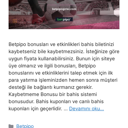
Betpipo bonusları ve etkinlikleri bahis biletinizi
kaybetseniz bile kaybetmezsiniz. İsteğinize göre
uygun fiyata kullanabilirsiniz. Bunun için siteye
üye olmanız ve ilgili bonusları, Betpipo
bonuslarını ve etkinliklerini talep etmek için ilk
para yatırma işleminizden hemen sonra müşteri
desteği ile bağlantı kurmanız gerekir.
Kaybetmeme Bonusu bir bahis sistemi
bonusudur. Bahis kuponları ve canlı bahis
kuponları için geçerlidir. …
Devamını oku…
Kategoriler
Betpipo