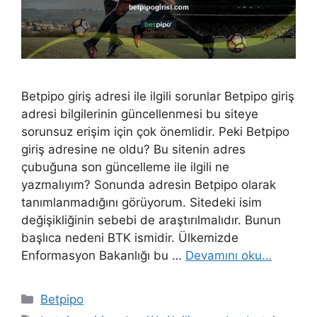
Betpipo giriş adresi ile ilgili sorunlar Betpipo giriş
adresi bilgilerinin güncellenmesi bu siteye
sorunsuz erişim için çok önemlidir. Peki Betpipo
giriş adresine ne oldu? Bu sitenin adres
çubuğuna son güncelleme ile ilgili ne
yazmalıyım? Sonunda adresin Betpipo olarak
tanımlanmadığını görüyorum. Sitedeki isim
değişikliğinin sebebi de araştırılmalıdır. Bunun
başlıca nedeni BTK ismidir. Ülkemizde
Enformasyon Bakanlığı bu …
Devamını oku…
Kategoriler
Betpipo