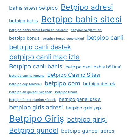
Betpipo adresi
bahis sitesi betpipo
Betpipo bahis sitesi
betpipo bahis
betpipo bahis tv'nin faydaları nelerdir
betpipo bağlantıları
betpipo canli
betpipo bonus
betpipo bonus seçenekleri
betpipo canli destek
betpipo canli maç izle
Betpipo canlı bahis
betpipo canlı bahis bölümü
Betpipo Casino Sitesi
betpipo casino kanunu
betpipo com
betpipo destek
betpipo cep telefonu
betpipo en güvenli seçenek
betpipo finans
betpipo genel bakış
betpipo futbol skorları yüksek
betpipo giris adresi
betpipo giris yap
Betpipo Giriş
betpipo girişi
Betpipo güncel
betpipo güncel adres