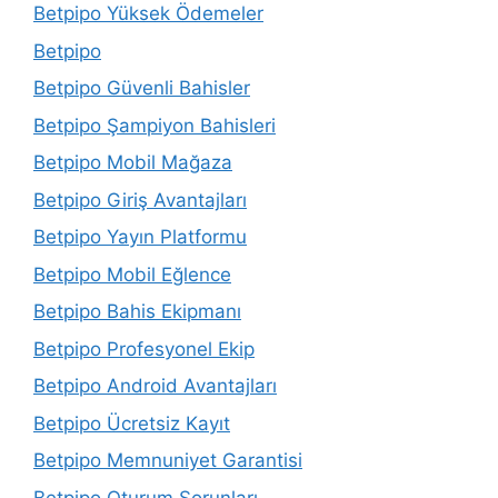
Betpipo Yüksek Ödemeler
Betpipo
Betpipo Güvenli Bahisler
Betpipo Şampiyon Bahisleri
Betpipo Mobil Mağaza
Betpipo Giriş Avantajları
Betpipo Yayın Platformu
Betpipo Mobil Eğlence
Betpipo Bahis Ekipmanı
Betpipo Profesyonel Ekip
Betpipo Android Avantajları
Betpipo Ücretsiz Kayıt
Betpipo Memnuniyet Garantisi
Betpipo Oturum Sorunları