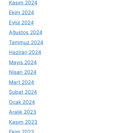
Kasım 2024
Ekim 2024
Eylül 2024
Ağustos 2024
Temmuz 2024
Haziran 2024
Mayıs 2024
Nisan 2024
Mart 2024
Şubat 2024
Ocak 2024
Aralık 2023
Kasım 2023
Ekim 2023