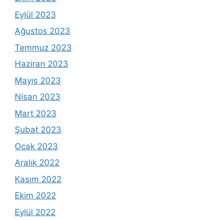
Eylül 2023
Ağustos 2023
Temmuz 2023
Haziran 2023
Mayıs 2023
Nisan 2023
Mart 2023
Şubat 2023
Ocak 2023
Aralık 2022
Kasım 2022
Ekim 2022
Eylül 2022