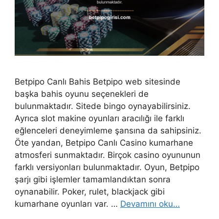
Betpipo Canlı Bahis Betpipo web sitesinde
başka bahis oyunu seçenekleri de
bulunmaktadır. Sitede bingo oynayabilirsiniz.
Ayrıca slot makine oyunları aracılığı ile farklı
eğlenceleri deneyimleme şansına da sahipsiniz.
Öte yandan, Betpipo Canlı Casino kumarhane
atmosferi sunmaktadır. Birçok casino oyununun
farklı versiyonları bulunmaktadır. Oyun, Betpipo
şarjı gibi işlemler tamamlandıktan sonra
oynanabilir. Poker, rulet, blackjack gibi
kumarhane oyunları var. …
Devamını oku…