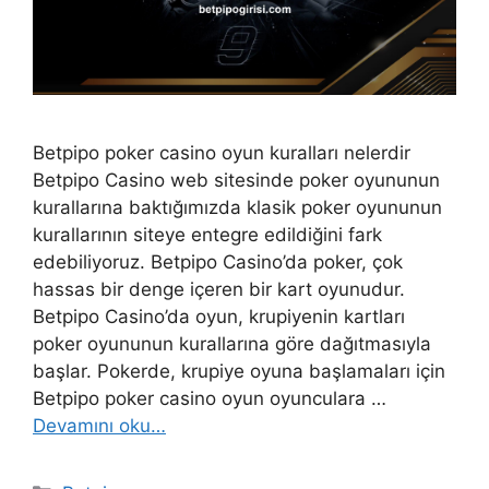
Betpipo poker casino oyun kuralları nelerdir
Betpipo Casino web sitesinde poker oyununun
kurallarına baktığımızda klasik poker oyununun
kurallarının siteye entegre edildiğini fark
edebiliyoruz. Betpipo Casino’da poker, çok
hassas bir denge içeren bir kart oyunudur.
Betpipo Casino’da oyun, krupiyenin kartları
poker oyununun kurallarına göre dağıtmasıyla
başlar. Pokerde, krupiye oyuna başlamaları için
Betpipo poker casino oyun oyunculara …
Devamını oku…
Kategoriler