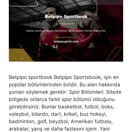
Betpipo sportbook Betpipo Sportsbook, işin en
popüler bölümlerinden biridir. Bu alan hakkında
şunları söylemek gerekir: Spor Bölümleri: Sitede
bölgede onlarca farklı spor bölümü olduğunu
görebilirsiniz. Bunlar basketbol, ​​futbol, ​​boks,
voleybol, bilardo, dart, kriket, buz hokeyi,
badminton, golf, beyzbol, Amerikan futbolu,
arabalar, yarış ve daha fazlasını içerir. Yani