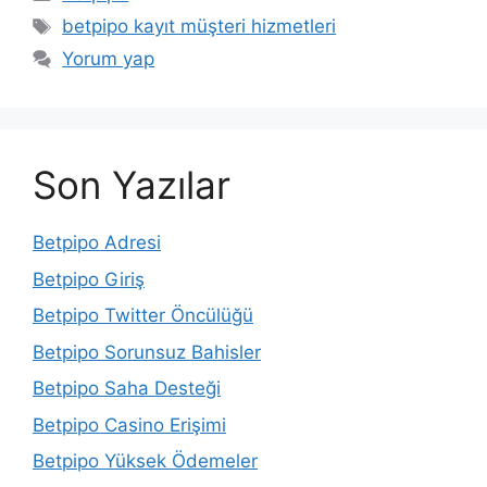
Etiketler
betpipo kayıt müşteri hizmetleri
Yorum yap
Son Yazılar
Betpipo Adresi
Betpipo Giriş
Betpipo Twitter Öncülüğü
Betpipo Sorunsuz Bahisler
Betpipo Saha Desteği
Betpipo Casino Erişimi
Betpipo Yüksek Ödemeler