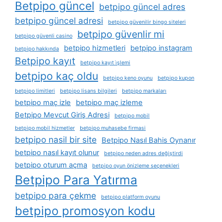
Betpipo güncel
betpipo güncel adres
betpipo güncel adresi
betpipo güvenilir bingo siteleri
betpipo güvenlir mi
betpipo güvenli casino
betpipo hizmetleri
betpipo instagram
betpipo hakkında
Betpipo kayıt
betpipo kayıt i̇şlemi
betpipo kaç oldu
betpipo keno oyunu
betpipo kupon
betpipo limitleri
betpipo lisans bilgileri
betpipo markaları
betpipo maç izle
betpipo maç izleme
Betpipo Mevcut Giriş Adresi
betpipo mobil
betpipo mobil hizmetler
betpipo muhasebe firmasi
betpipo nasil bir site
Betpipo Nasıl Bahis Oynanır
betpipo nasıl kayıt olunur
betpipo neden adres değiştirdi
betpipo oturum açma
betpipo oyun önizleme seçenekleri
Betpipo Para Yatırma
betpipo para çekme
betpipo platform oyunu
betpipo promosyon kodu