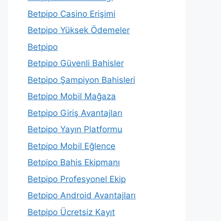
Betpipo Casino Erişimi
Betpipo Yüksek Ödemeler
Betpipo
Betpipo Güvenli Bahisler
Betpipo Şampiyon Bahisleri
Betpipo Mobil Mağaza
Betpipo Giriş Avantajları
Betpipo Yayın Platformu
Betpipo Mobil Eğlence
Betpipo Bahis Ekipmanı
Betpipo Profesyonel Ekip
Betpipo Android Avantajları
Betpipo Ücretsiz Kayıt