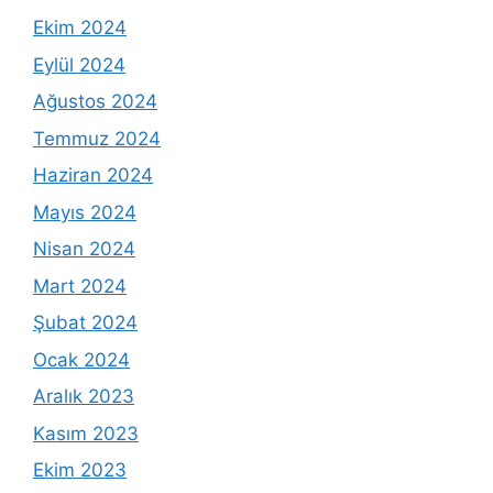
Ekim 2024
Eylül 2024
Ağustos 2024
Temmuz 2024
Haziran 2024
Mayıs 2024
Nisan 2024
Mart 2024
Şubat 2024
Ocak 2024
Aralık 2023
Kasım 2023
Ekim 2023