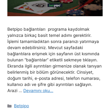
Betpipo bağlantıları programa kaydolmak
yalnızca birkaç basit temel adımı gerektirir.
İşlemi tamamladıktan sonra paranızı yatırmaya
devam edebilirsiniz. Mevcut sayfadaki
bağlantılara erişmek için sayfanın üst kısmında
bulunan “bağlantılar” etiketli sekmeye tıklayın.
Ekranda ilgili ayrıntıları girmenize olanak tanıyan
belirlenmiş bir bölüm görünecektir. Cinsiyet,
doğum tarihi, e-posta adresi, telefon numarası,
kullanıcı adı ve şifre gibi ayrıntıları sağlayın.
Arazi …
Devamını oku…
Kategoriler
Betpipo