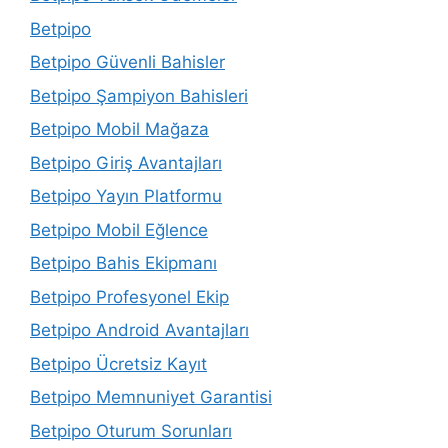
Betpipo
Betpipo Güvenli Bahisler
Betpipo Şampiyon Bahisleri
Betpipo Mobil Mağaza
Betpipo Giriş Avantajları
Betpipo Yayın Platformu
Betpipo Mobil Eğlence
Betpipo Bahis Ekipmanı
Betpipo Profesyonel Ekip
Betpipo Android Avantajları
Betpipo Ücretsiz Kayıt
Betpipo Memnuniyet Garantisi
Betpipo Oturum Sorunları