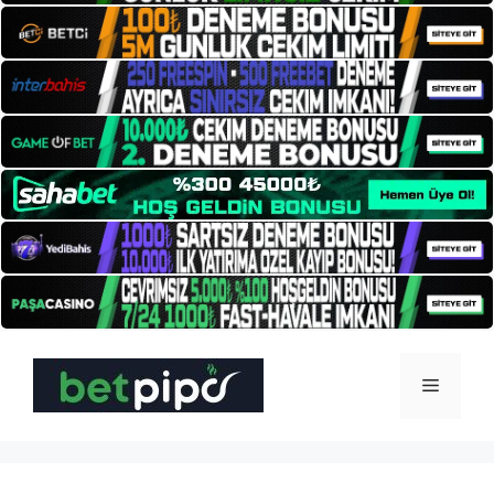
İçeriğe
atla
Menü