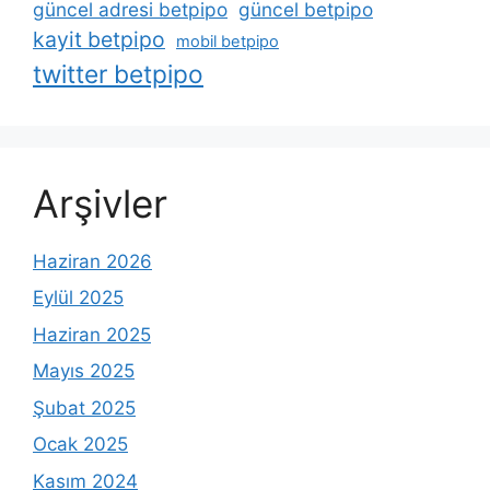
güncel adresi betpipo
güncel betpipo
kayit betpipo
mobil betpipo
twitter betpipo
Arşivler
Haziran 2026
Eylül 2025
Haziran 2025
Mayıs 2025
Şubat 2025
Ocak 2025
Kasım 2024