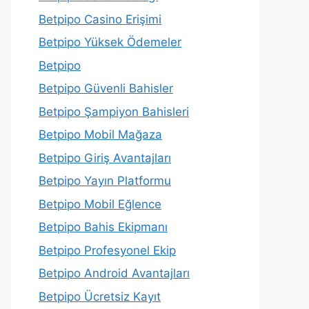
Betpipo Casino Erişimi
Betpipo Yüksek Ödemeler
Betpipo
Betpipo Güvenli Bahisler
Betpipo Şampiyon Bahisleri
Betpipo Mobil Mağaza
Betpipo Giriş Avantajları
Betpipo Yayın Platformu
Betpipo Mobil Eğlence
Betpipo Bahis Ekipmanı
Betpipo Profesyonel Ekip
Betpipo Android Avantajları
Betpipo Ücretsiz Kayıt