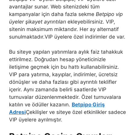
avantajlar sunar. Web sitenizdeki tüm
kampanyalar için daha fazla sekme
Betpipo vip
üyeler şikayet ayrıntıları
ekleyebilirsiniz. VIP,
sitenin maksimum miktarıdır. Her ay alternatif
sunulmaktadır.VIP üyelere özel indirimler de var.
Bu siteye yapılan yatırımlara aylık faiz tahakkuk
ettirilmez. Doğrudan hesap yöneticinizle
iletişime geçmek için bu hattı kullanabilirsiniz.
VIP para yatırma, kayıplar, indirimler, ücretsiz
dönüşler ve daha fazlası gibi ayrıntılı teklifler
içerir. Aynı zamanda belirli saatlerde VIP
turnuvalar düzenlenmektedir. Özel turnuvalara
katılın ve ödüller kazanın.
Betpipo Giriş
Adresi
Çekilişler ve siteye özel etkinlikler sadece
VIP üyelere ayrılmıştır.