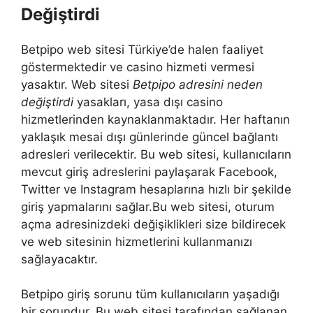
Değiştirdi
Betpipo web sitesi Türkiye’de halen faaliyet
göstermektedir ve casino hizmeti vermesi
yasaktır. Web sitesi
Betpipo adresini neden
değiştirdi
yasakları, yasa dışı casino
hizmetlerinden kaynaklanmaktadır. Her haftanın
yaklaşık mesai dışı günlerinde güncel bağlantı
adresleri verilecektir. Bu web sitesi, kullanıcıların
mevcut giriş adreslerini paylaşarak Facebook,
Twitter ve Instagram hesaplarına hızlı bir şekilde
giriş yapmalarını sağlar.Bu web sitesi, oturum
açma adresinizdeki değişiklikleri size bildirecek
ve web sitesinin hizmetlerini kullanmanızı
sağlayacaktır.
Betpipo giriş sorunu tüm kullanıcıların yaşadığı
bir sorundur. Bu web sitesi tarafından sağlanan