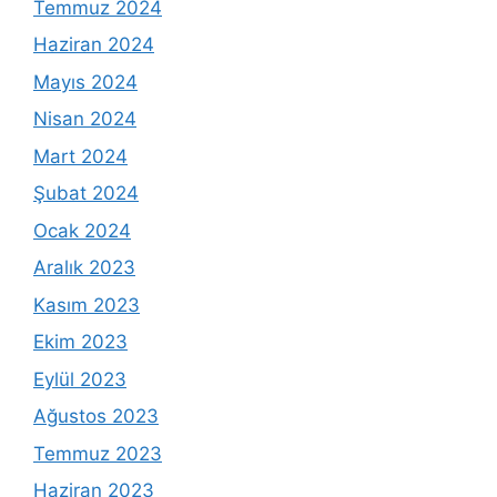
Temmuz 2024
Haziran 2024
Mayıs 2024
Nisan 2024
Mart 2024
Şubat 2024
Ocak 2024
Aralık 2023
Kasım 2023
Ekim 2023
Eylül 2023
Ağustos 2023
Temmuz 2023
Haziran 2023