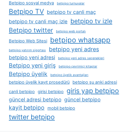
Betpipo sosyal medya
betpipo turnuvalar
Betpipo TV
betpipo tv canli maç
betpipo tv izle
betpipo tv canli maç izle
Betpipo twitter
betpipo web portalı
betpipo whatsapp
Betpipo Web Sitesi
betpipo yeni adres
betpipo yatırım sigortası
betpipo yeni adresi
betpipo yeni adres seçenekleri
Betpipo yeni giriş
betpipo çevrimiçi kitaplar
Betpipo üyelik
betpipo üyelik avantajları
betpipo üyelik kayıt prosedürü
betpipo şu anki adresi
giris yap betpipo
canli betpipo
girisi betpipo
güncel adresi betpipo
güncel betpipo
kayit betpipo
mobil betpipo
twitter betpipo