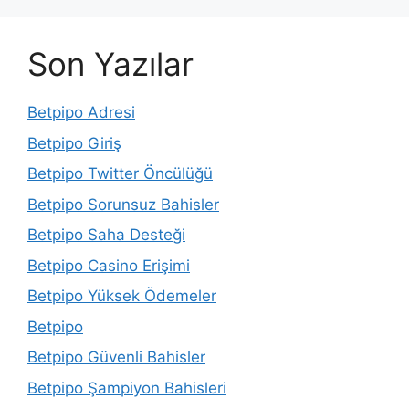
Son Yazılar
Betpipo Adresi
Betpipo Giriş
Betpipo Twitter Öncülüğü
Betpipo Sorunsuz Bahisler
Betpipo Saha Desteği
Betpipo Casino Erişimi
Betpipo Yüksek Ödemeler
Betpipo
Betpipo Güvenli Bahisler
Betpipo Şampiyon Bahisleri