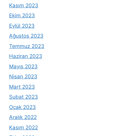
Kasım 2023
Ekim 2023
Eylül 2023
Ağustos 2023
Temmuz 2023
Haziran 2023
Mayıs 2023
Nisan 2023
Mart 2023
Şubat 2023
Ocak 2023
Aralık 2022
Kasım 2022