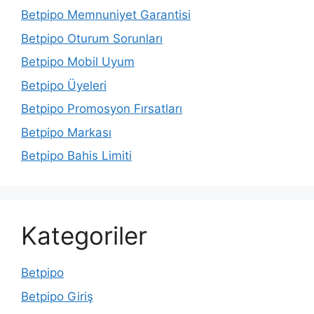
Betpipo Memnuniyet Garantisi
Betpipo Oturum Sorunları
Betpipo Mobil Uyum
Betpipo Üyeleri
Betpipo Promosyon Fırsatları
Betpipo Markası
Betpipo Bahis Limiti
Kategoriler
Betpipo
Betpipo Giriş