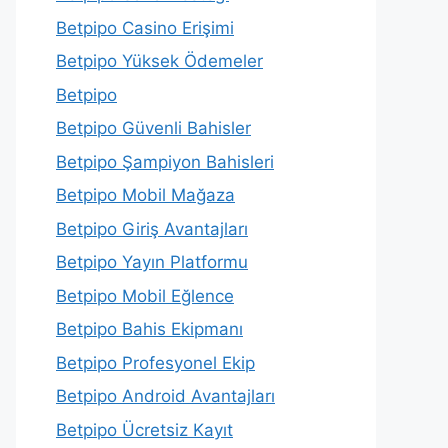
Betpipo Casino Erişimi
Betpipo Yüksek Ödemeler
Betpipo
Betpipo Güvenli Bahisler
Betpipo Şampiyon Bahisleri
Betpipo Mobil Mağaza
Betpipo Giriş Avantajları
Betpipo Yayın Platformu
Betpipo Mobil Eğlence
Betpipo Bahis Ekipmanı
Betpipo Profesyonel Ekip
Betpipo Android Avantajları
Betpipo Ücretsiz Kayıt