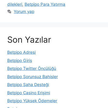
dilekleri
,
Betpipo Para Yatırma
Yorum yap
Son Yazılar
Betpipo Adresi
Betpipo Giriş
Betpipo Twitter Öncülüğü
Betpipo Sorunsuz Bahisler
Betpipo Saha Desteği
Betpipo Casino Erişimi
Betpipo Yüksek Ödemeler