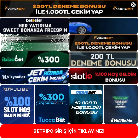
×
BETPIPO GİRİŞ İÇİN TIKLAYINIZ!