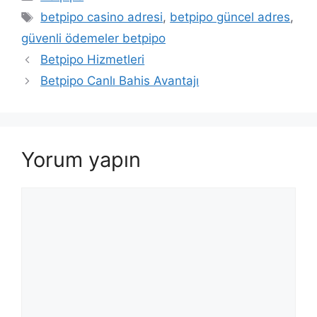
Etiketler
betpipo casino adresi
,
betpipo güncel adres
,
güvenli ödemeler betpipo
Yazı
Betpipo Hizmetleri
dolaşımı
Betpipo Canlı Bahis Avantajı
Yorum yapın
Yorum