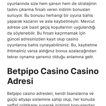
oyunlarında size hem şansın hem de stratejinin
tadını çıkarma fırsatı veren indirim bonusları
sunuyor. Bu bonusu herhangi bir oyuna bahis
yaparak kazanın ve asla kaybetmeyin. Mevcut
adrese çok basit geçiş koşullarının uygulandığı
da söylenebilir. Bu fırsatı kaçırmamak için
güncel adresinizden kayıt olup casino
oyunlarına bahis oynayabilirsiniz. Bu, kaybetme
ihtimaliniz varsa aldığınız bonus azalacağından
tekrar oynama şansınız olduğu anlamına gelir.
Betpipo Casino Casino
Adresi
Betpipo casino adresleri, kendi lisanslarına ve
güçlü altyapı sistemine sahip olup, her konuda
şeffaf politikalar sunarak indirimli bonuslardan