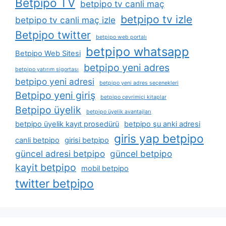
Betpipo TV
betpipo tv canli maç
betpipo tv izle
betpipo tv canli maç izle
Betpipo twitter
betpipo web portalı
betpipo whatsapp
Betpipo Web Sitesi
betpipo yeni adres
betpipo yatırım sigortası
betpipo yeni adresi
betpipo yeni adres seçenekleri
Betpipo yeni giriş
betpipo çevrimiçi kitaplar
Betpipo üyelik
betpipo üyelik avantajları
betpipo üyelik kayıt prosedürü
betpipo şu anki adresi
giris yap betpipo
canli betpipo
girisi betpipo
güncel adresi betpipo
güncel betpipo
kayit betpipo
mobil betpipo
twitter betpipo