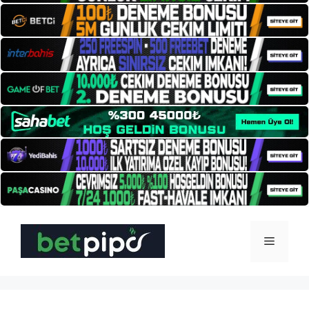
İçeriğe
atla
Menü