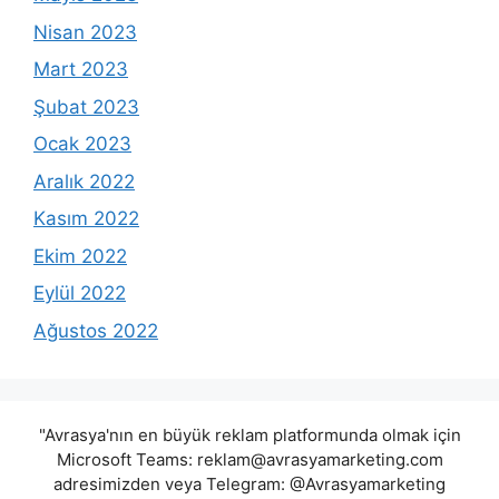
Nisan 2023
Mart 2023
Şubat 2023
Ocak 2023
Aralık 2022
Kasım 2022
Ekim 2022
Eylül 2022
Ağustos 2022
"Avrasya'nın en büyük reklam platformunda olmak için
Microsoft Teams:
reklam@avrasyamarketing.com
adresimizden veya Telegram: @Avrasyamarketing