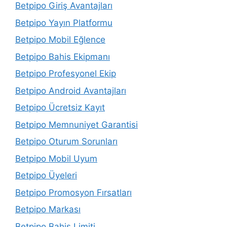
Betpipo Giriş Avantajları
Betpipo Yayın Platformu
Betpipo Mobil Eğlence
Betpipo Bahis Ekipmanı
Betpipo Profesyonel Ekip
Betpipo Android Avantajları
Betpipo Ücretsiz Kayıt
Betpipo Memnuniyet Garantisi
Betpipo Oturum Sorunları
Betpipo Mobil Uyum
Betpipo Üyeleri
Betpipo Promosyon Fırsatları
Betpipo Markası
Betpipo Bahis Limiti