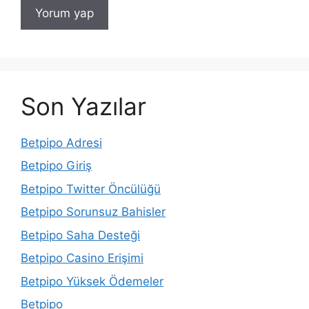
Son Yazılar
Betpipo Adresi
Betpipo Giriş
Betpipo Twitter Öncülüğü
Betpipo Sorunsuz Bahisler
Betpipo Saha Desteği
Betpipo Casino Erişimi
Betpipo Yüksek Ödemeler
Betpipo