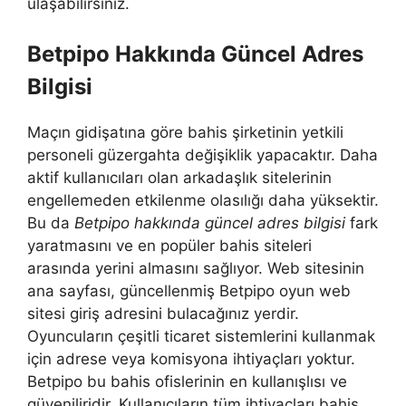
ulaşabilirsiniz.
Betpipo Hakkında Güncel Adres
Bilgisi
Maçın gidişatına göre bahis şirketinin yetkili
personeli güzergahta değişiklik yapacaktır. Daha
aktif kullanıcıları olan arkadaşlık sitelerinin
engellemeden etkilenme olasılığı daha yüksektir.
Bu da
Betpipo hakkında güncel adres bilgisi
fark
yaratmasını ve en popüler bahis siteleri
arasında yerini almasını sağlıyor. Web sitesinin
ana sayfası, güncellenmiş Betpipo oyun web
sitesi giriş adresini bulacağınız yerdir.
Oyuncuların çeşitli ticaret sistemlerini kullanmak
için adrese veya komisyona ihtiyaçları yoktur.
Betpipo bu bahis ofislerinin en kullanışlısı ve
güveniliridir. Kullanıcıların tüm ihtiyaçları bahis