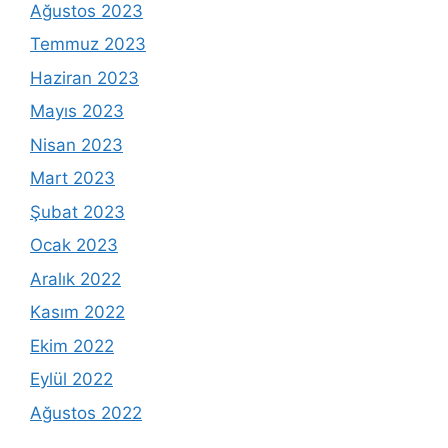
Ağustos 2023
Temmuz 2023
Haziran 2023
Mayıs 2023
Nisan 2023
Mart 2023
Şubat 2023
Ocak 2023
Aralık 2022
Kasım 2022
Ekim 2022
Eylül 2022
Ağustos 2022