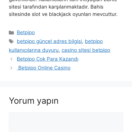
sitesi tarafından karşılanmaktadır. Bahis
sitesinde slot ve blackjack oyunları mevcuttur.
Kategoriler
Betpipo
Etiketler
betpipo güncel adres bilgisi
,
betpipo
kullanıcılarına duyuru
,
casino sitesi betpipo
Yazı
Betpipo Çok Para Kazandı
dolaşımı
Betpipo Online Casino
Yorum yapın
Yorum