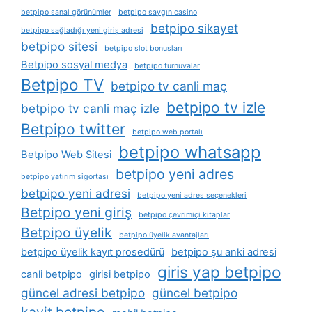
betpipo sanal görünümler
betpipo saygın casino
betpipo sikayet
betpipo sağladığı yeni giriş adresi
betpipo sitesi
betpipo slot bonusları
Betpipo sosyal medya
betpipo turnuvalar
Betpipo TV
betpipo tv canli maç
betpipo tv izle
betpipo tv canli maç izle
Betpipo twitter
betpipo web portalı
betpipo whatsapp
Betpipo Web Sitesi
betpipo yeni adres
betpipo yatırım sigortası
betpipo yeni adresi
betpipo yeni adres seçenekleri
Betpipo yeni giriş
betpipo çevrimiçi kitaplar
Betpipo üyelik
betpipo üyelik avantajları
betpipo üyelik kayıt prosedürü
betpipo şu anki adresi
giris yap betpipo
canli betpipo
girisi betpipo
güncel adresi betpipo
güncel betpipo