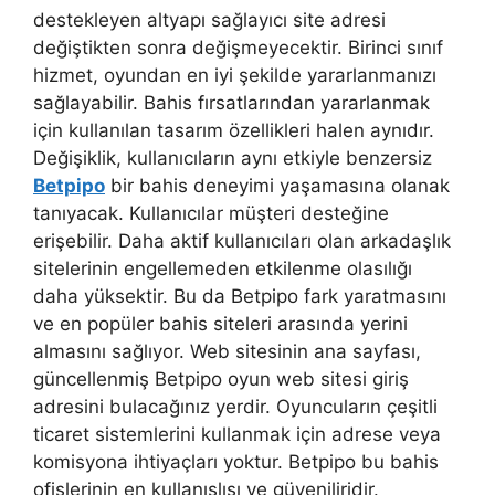
destekleyen altyapı sağlayıcı site adresi
değiştikten sonra değişmeyecektir. Birinci sınıf
hizmet, oyundan en iyi şekilde yararlanmanızı
sağlayabilir. Bahis fırsatlarından yararlanmak
için kullanılan tasarım özellikleri halen aynıdır.
Değişiklik, kullanıcıların aynı etkiyle benzersiz
Betpipo
bir bahis deneyimi yaşamasına olanak
tanıyacak. Kullanıcılar müşteri desteğine
erişebilir. Daha aktif kullanıcıları olan arkadaşlık
sitelerinin engellemeden etkilenme olasılığı
daha yüksektir. Bu da Betpipo fark yaratmasını
ve en popüler bahis siteleri arasında yerini
almasını sağlıyor. Web sitesinin ana sayfası,
güncellenmiş Betpipo oyun web sitesi giriş
adresini bulacağınız yerdir. Oyuncuların çeşitli
ticaret sistemlerini kullanmak için adrese veya
komisyona ihtiyaçları yoktur. Betpipo bu bahis
ofislerinin en kullanışlısı ve güveniliridir.