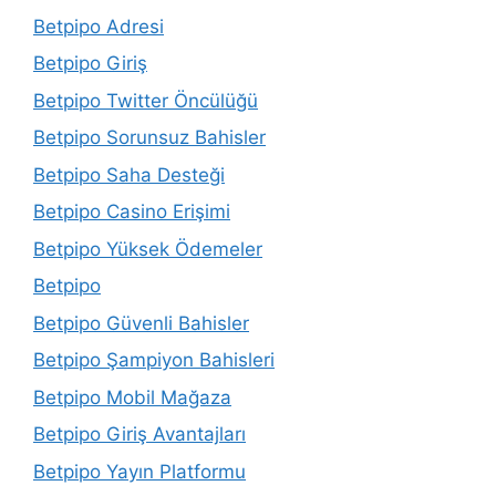
Betpipo Adresi
Betpipo Giriş
Betpipo Twitter Öncülüğü
Betpipo Sorunsuz Bahisler
Betpipo Saha Desteği
Betpipo Casino Erişimi
Betpipo Yüksek Ödemeler
Betpipo
Betpipo Güvenli Bahisler
Betpipo Şampiyon Bahisleri
Betpipo Mobil Mağaza
Betpipo Giriş Avantajları
Betpipo Yayın Platformu