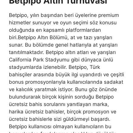
Betpipo Altın Turnuvası
Betpipo, yılın başından beri üyelerine premium
hizmetler sunuyor ve oyun seçimi söz konusu
olduğunda en kapsamlı platformlardan
biri.Betpipo Altın Bölümü, at ve tazı yarışları
sunar. Bu bölümde genel hatlarıyla at yarışları
tanıtılmaktadır. Betpipo altın atları ve yarışları
California Park Stadyumu gibi dünyaca ünlü
stadyumlarda izlenebilir. Betpipo, Türk
bahisçiler arasında büyük ilgi uyandırdı ve çeşitli
bonus promosyonlarıyla kullanıcılarında sadakat
ve kalıcılık yaratmak istiyor. Bunu göz önünde
bulundurarak birçok kişinin sorduğu Betpipo
ücretsiz bahis sorularını yanıtlayan marka,
harika ücretsiz bahisler, birçok promosyon ve
ücretsiz bahislerle sizi güldürmeyi başardı.
Betpipo kullanıcısı olmayan kullanıcıların bu