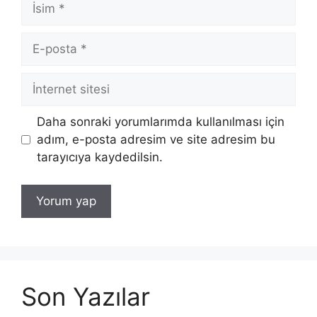
İsim
E-
posta
İnternet
sitesi
Daha sonraki yorumlarımda kullanılması için
adım, e-posta adresim ve site adresim bu
tarayıcıya kaydedilsin.
Son Yazılar