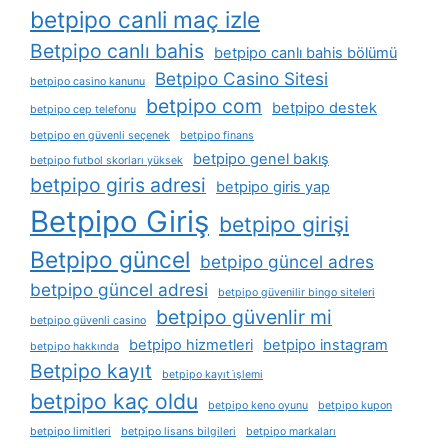
betpipo canli maç izle
Betpipo canlı bahis
betpipo canlı bahis bölümü
Betpipo Casino Sitesi
betpipo casino kanunu
betpipo com
betpipo destek
betpipo cep telefonu
betpipo en güvenli seçenek
betpipo finans
betpipo genel bakış
betpipo futbol skorları yüksek
betpipo giris adresi
betpipo giris yap
Betpipo Giriş
betpipo girişi
Betpipo güncel
betpipo güncel adres
betpipo güncel adresi
betpipo güvenilir bingo siteleri
betpipo güvenlir mi
betpipo güvenli casino
betpipo hizmetleri
betpipo instagram
betpipo hakkında
Betpipo kayıt
betpipo kayıt i̇şlemi
betpipo kaç oldu
betpipo keno oyunu
betpipo kupon
betpipo limitleri
betpipo lisans bilgileri
betpipo markaları