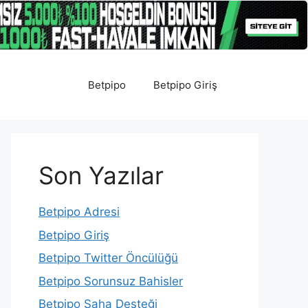
Betpipo
Betpipo Giriş
Son Yazılar
Betpipo Adresi
Betpipo Giriş
Betpipo Twitter Öncülüğü
Betpipo Sorunsuz Bahisler
Betpipo Saha Desteği