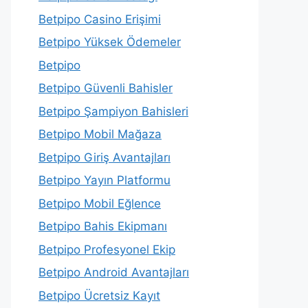
Betpipo Casino Erişimi
Betpipo Yüksek Ödemeler
Betpipo
Betpipo Güvenli Bahisler
Betpipo Şampiyon Bahisleri
Betpipo Mobil Mağaza
Betpipo Giriş Avantajları
Betpipo Yayın Platformu
Betpipo Mobil Eğlence
Betpipo Bahis Ekipmanı
Betpipo Profesyonel Ekip
Betpipo Android Avantajları
Betpipo Ücretsiz Kayıt