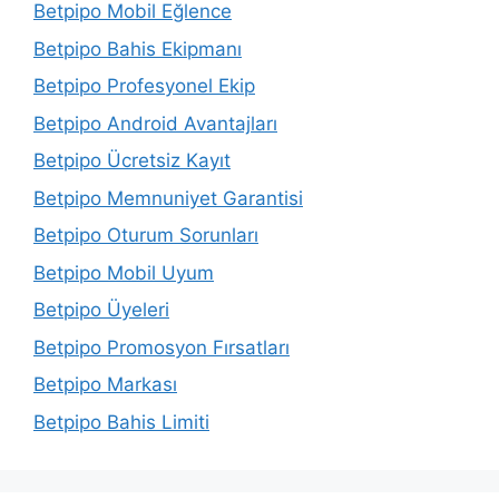
Betpipo Mobil Eğlence
Betpipo Bahis Ekipmanı
Betpipo Profesyonel Ekip
Betpipo Android Avantajları
Betpipo Ücretsiz Kayıt
Betpipo Memnuniyet Garantisi
Betpipo Oturum Sorunları
Betpipo Mobil Uyum
Betpipo Üyeleri
Betpipo Promosyon Fırsatları
Betpipo Markası
Betpipo Bahis Limiti