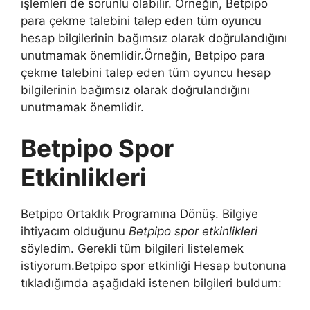
işlemleri de sorunlu olabilir. Örneğin, Betpipo
para çekme talebini talep eden tüm oyuncu
hesap bilgilerinin bağımsız olarak doğrulandığını
unutmamak önemlidir.Örneğin, Betpipo para
çekme talebini talep eden tüm oyuncu hesap
bilgilerinin bağımsız olarak doğrulandığını
unutmamak önemlidir.
Betpipo Spor
Etkinlikleri
Betpipo Ortaklık Programına Dönüş. Bilgiye
ihtiyacım olduğunu
Betpipo spor etkinlikleri
söyledim. Gerekli tüm bilgileri listelemek
istiyorum.Betpipo spor etkinliği Hesap butonuna
tıkladığımda aşağıdaki istenen bilgileri buldum: