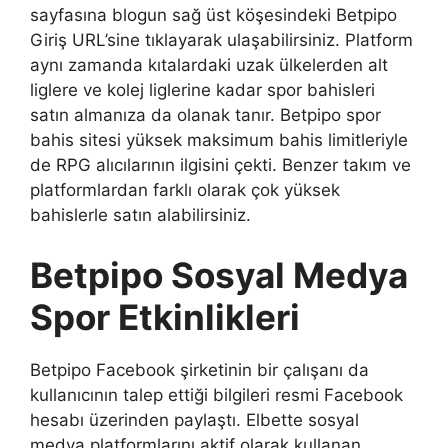
sayfasına blogun sağ üst köşesindeki Betpipo
Giriş URL’sine tıklayarak ulaşabilirsiniz. Platform
aynı zamanda kıtalardaki uzak ülkelerden alt
liglere ve kolej liglerine kadar spor bahisleri
satın almanıza da olanak tanır. Betpipo spor
bahis sitesi yüksek maksimum bahis limitleriyle
de RPG alıcılarının ilgisini çekti. Benzer takım ve
platformlardan farklı olarak çok yüksek
bahislerle satın alabilirsiniz.
Betpipo Sosyal Medya
Spor Etkinlikleri
Betpipo Facebook şirketinin bir çalışanı da
kullanıcının talep ettiği bilgileri resmi Facebook
hesabı üzerinden paylaştı. Elbette sosyal
medya platformlarını aktif olarak kullanan