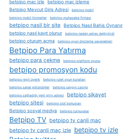
betpipo maç izle
betpipo maç izleme
Betpipo Mevcut Giriş Adresi
betpipo mobil
betpipo mobil hizmetler
betpipo muhasebe firmasi
betpipo nasil bir site
Betpipo Nasıl Bahis Oynanır
betpipo nasıl kayıt olunur
betpipo neden adres değiştirdi
betpipo oturum açma
betpipo oyun önizleme seçenekleri
Betpipo Para Yatırma
betpipo para çekme
betpipo platform oyunu
betpipo promosyon kodu
betpipo reşit üyelik
betpipo rulet oyun kuralları
betpipo sanal görünümler
betpipo saygın casino
betpipo sikayet
betpipo sağladığı yeni giriş adresi
betpipo sitesi
betpipo slot bonusları
Betpipo sosyal medya
betpipo turnuvalar
Betpipo TV
betpipo tv canli maç
betpipo tv izle
betpipo tv canli maç izle