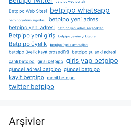
Betpipo twitter
betpipo web portalı
betpipo whatsapp
Betpipo Web Sitesi
betpipo yeni adres
betpipo yatırım sigortası
betpipo yeni adresi
betpipo yeni adres seçenekleri
Betpipo yeni giriş
betpipo çevrimiçi kitaplar
Betpipo üyelik
betpipo üyelik avantajları
betpipo üyelik kayıt prosedürü
betpipo şu anki adresi
giris yap betpipo
canli betpipo
girisi betpipo
güncel adresi betpipo
güncel betpipo
kayit betpipo
mobil betpipo
twitter betpipo
Arşivler