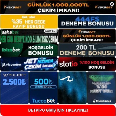
×
BETPIPO GİRİŞ İÇİN TIKLAYINIZ!