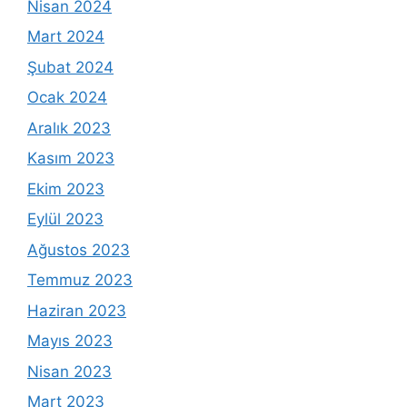
Nisan 2024
Mart 2024
Şubat 2024
Ocak 2024
Aralık 2023
Kasım 2023
Ekim 2023
Eylül 2023
Ağustos 2023
Temmuz 2023
Haziran 2023
Mayıs 2023
Nisan 2023
Mart 2023