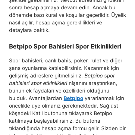
şekilde girebilirsiniz. Mevcut adresinizi girdikten
sonra hesap açmaya devam edin. Ancak bu
dönemde bazı kural ve koşullar geçerlidir. Üyelik
nasıl açılır, hesap açma gereklilikleri ve
detaylara baktık.
Betpipo Spor Bahisleri Spor Etkinlikleri
Spor bahisleri, canlı bahis, poker, rulet ve diğer
şans oyunlarına katılabilirsiniz. Kazanmak için
gelişmiş adreslere gitmelisiniz.
Betpipo spor
bahisleri spor etkinlikleri
nişanını araştırırken,
bunun ek faydaları ve özellikleri olduğunu
bulduk. Avantajlardan
Betpipo
yararlanmak için
öncelikle üye olmanız gerekmektedir. Sağ üst
köşedeki Katıl butonuna tıklayarak Betpipo
katılmaya başlayabilirsiniz. Bu butona
tıklandığında hesap açma formu gelir. Sizden bir