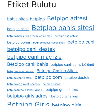
Etiket Bulutu
Betpipo adresi
bahis sitesi betpipo
Betpipo bahis sitesi
betpipo bahis
betpipo bahis tv'nin faydaları nelerdir
betpipo bağlantıları
betpipo canli
betpipo bonus
betpipo bonus seçenekleri
betpipo canli destek
betpipo canli maç izle
Betpipo canlı bahis
betpipo canlı bahis bölümü
Betpipo Casino Sitesi
betpipo casino kanunu
betpipo com
betpipo destek
betpipo cep telefonu
betpipo en güvenli seçenek
betpipo finans
betpipo genel bakış
betpipo futbol skorları yüksek
betpipo giris adresi
betpipo giris yap
Betpipo Giriş
betpipo girişi