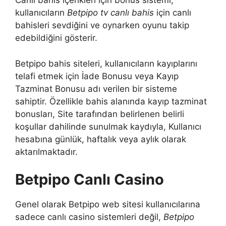
Canlı bahis içerikleri için bonus sistemi,
kullanıcıların
Betpipo tv canlı bahis
için canlı
bahisleri sevdiğini ve oynarken oyunu takip
edebildiğini gösterir.
Betpipo bahis siteleri, kullanıcıların kayıplarını
telafi etmek için İade Bonusu veya Kayıp
Tazminat Bonusu adı verilen bir sisteme
sahiptir. Özellikle bahis alanında kayıp tazminat
bonusları, Site tarafından belirlenen belirli
koşullar dahilinde sunulmak kaydıyla, Kullanıcı
hesabına günlük, haftalık veya aylık olarak
aktarılmaktadır.
Betpipo Canlı Casino
Genel olarak Betpipo web sitesi kullanıcılarına
sadece canlı casino sistemleri değil,
Betpipo