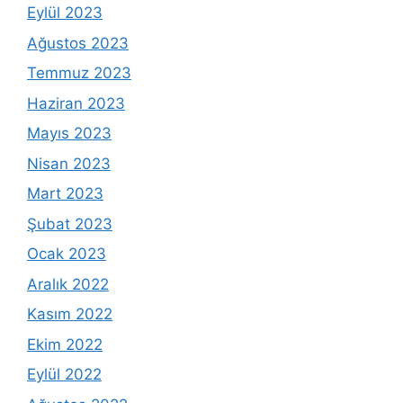
Eylül 2023
Ağustos 2023
Temmuz 2023
Haziran 2023
Mayıs 2023
Nisan 2023
Mart 2023
Şubat 2023
Ocak 2023
Aralık 2022
Kasım 2022
Ekim 2022
Eylül 2022