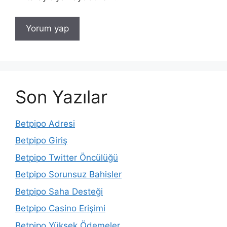
Son Yazılar
Betpipo Adresi
Betpipo Giriş
Betpipo Twitter Öncülüğü
Betpipo Sorunsuz Bahisler
Betpipo Saha Desteği
Betpipo Casino Erişimi
Betpipo Yüksek Ödemeler