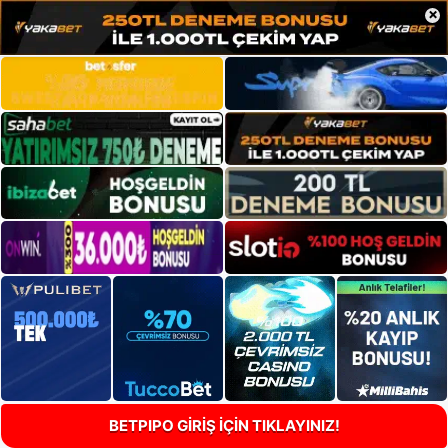
×
BETPIPO GİRİŞ İÇİN TIKLAYINIZ!