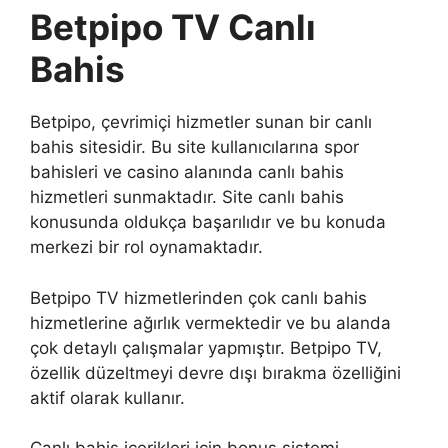
Betpipo TV Canlı
Bahis
Betpipo, çevrimiçi hizmetler sunan bir canlı
bahis sitesidir. Bu site kullanıcılarına spor
bahisleri ve casino alanında canlı bahis
hizmetleri sunmaktadır. Site canlı bahis
konusunda oldukça başarılıdır ve bu konuda
merkezi bir rol oynamaktadır.
Betpipo TV hizmetlerinden çok canlı bahis
hizmetlerine ağırlık vermektedir ve bu alanda
çok detaylı çalışmalar yapmıştır. Betpipo TV,
özellik düzeltmeyi devre dışı bırakma özelliğini
aktif olarak kullanır.