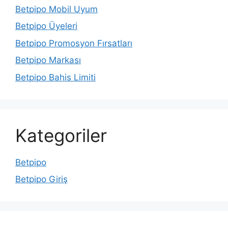
Betpipo Mobil Uyum
Betpipo Üyeleri
Betpipo Promosyon Fırsatları
Betpipo Markası
Betpipo Bahis Limiti
Kategoriler
Betpipo
Betpipo Giriş