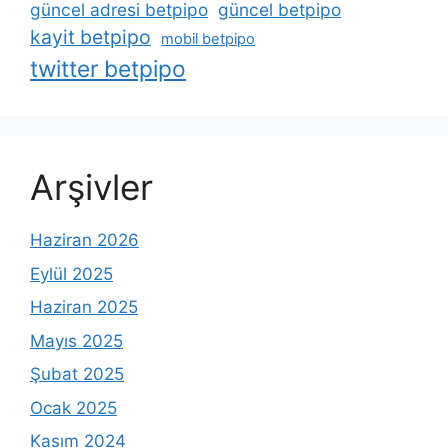
güncel adresi betpipo
güncel betpipo
kayit betpipo
mobil betpipo
twitter betpipo
Arşivler
Haziran 2026
Eylül 2025
Haziran 2025
Mayıs 2025
Şubat 2025
Ocak 2025
Kasım 2024