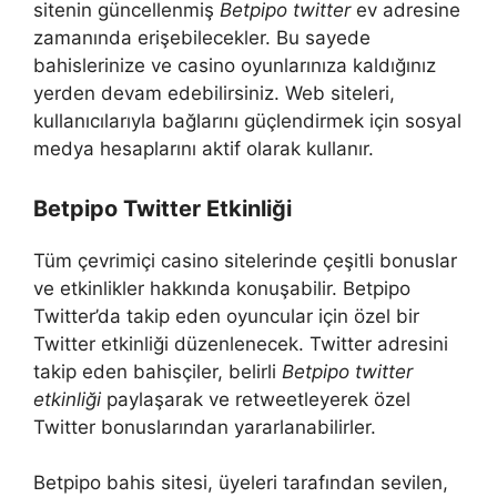
sitenin güncellenmiş
Betpipo twitter
ev adresine
zamanında erişebilecekler. Bu sayede
bahislerinize ve casino oyunlarınıza kaldığınız
yerden devam edebilirsiniz. Web siteleri,
kullanıcılarıyla bağlarını güçlendirmek için sosyal
medya hesaplarını aktif olarak kullanır.
Betpipo Twitter Etkinliği
Tüm çevrimiçi casino sitelerinde çeşitli bonuslar
ve etkinlikler hakkında konuşabilir. Betpipo
Twitter’da takip eden oyuncular için özel bir
Twitter etkinliği düzenlenecek. Twitter adresini
takip eden bahisçiler, belirli
Betpipo twitter
etkinliği
paylaşarak ve retweetleyerek özel
Twitter bonuslarından yararlanabilirler.
Betpipo bahis sitesi, üyeleri tarafından sevilen,