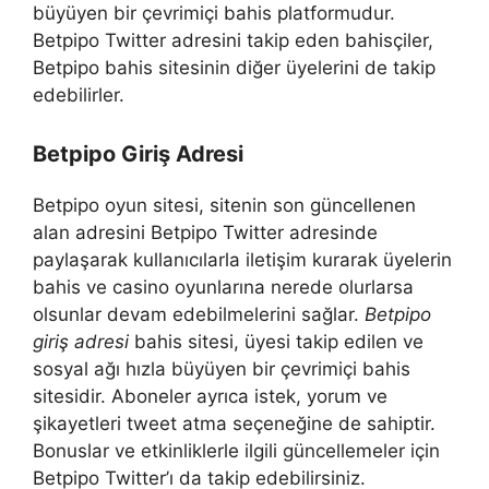
büyüyen bir çevrimiçi bahis platformudur.
Betpipo Twitter adresini takip eden bahisçiler,
Betpipo bahis sitesinin diğer üyelerini de takip
edebilirler.
Betpipo Giriş Adresi
Betpipo oyun sitesi, sitenin son güncellenen
alan adresini Betpipo Twitter adresinde
paylaşarak kullanıcılarla iletişim kurarak üyelerin
bahis ve casino oyunlarına nerede olurlarsa
olsunlar devam edebilmelerini sağlar.
Betpipo
giriş adresi
bahis sitesi, üyesi takip edilen ve
sosyal ağı hızla büyüyen bir çevrimiçi bahis
sitesidir. Aboneler ayrıca istek, yorum ve
şikayetleri tweet atma seçeneğine de sahiptir.
Bonuslar ve etkinliklerle ilgili güncellemeler için
Betpipo Twitter’ı da takip edebilirsiniz.