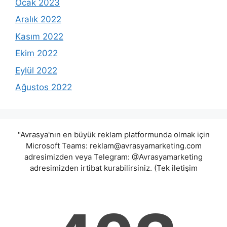
Ocak 2023
Aralık 2022
Kasım 2022
Ekim 2022
Eylül 2022
Ağustos 2022
"Avrasya'nın en büyük reklam platformunda olmak için
Microsoft Teams:
reklam@avrasyamarketing.com
adresimizden veya Telegram: @Avrasyamarketing
adresimizden irtibat kurabilirsiniz. (Tek iletişim
adreslerimiz teams / telegram ve mail adresimizdir.
Harici hiçbir iletişim adresimiz bulunmamaktadır.
Lütfen itibar etmeyiniz.) Türkiye yasalarına göre 7258
sayılı kanun uyarınca yasa dışı bahis oynamanın
cezaları mevcuttur. Şu an bulunduğunuz site hiç bir