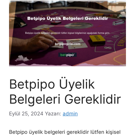
Betpipo Üyelik
Belgeleri Gereklidir
Eylül 25, 2024
Yazarı:
admin
Betpipo üyelik belgeleri gereklidir lütfen kişisel