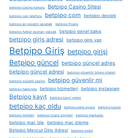
Betpipo Casino Sitesi
betpipo casino kanunu
betpipo com
betpipo destek
betpipo cep telefonu
betpipo en güvenli seçenek
betpipo finans
betpipo genel bakış
betpipo futbol skorları yüksek
betpipo giris adresi
betpipo giris yap
Betpipo Giriş
betpipo girişi
Betpipo güncel
betpipo güncel adres
betpipo güncel adresi
betpipo güvenilir bingo siteleri
betpipo güvenlir mi
betpipo güvenli casino
betpipo hizmetleri
betpipo instagram
betpipo hakkında
Betpipo kayıt
betpipo kayıt i̇şlemi
betpipo kaç oldu
betpipo keno oyunu
betpipo kupon
betpipo limitleri
betpipo lisans bilgileri
betpipo markaları
betpipo maç izle
betpipo maç izleme
Betpipo Mevcut Giriş Adresi
betpipo mobil