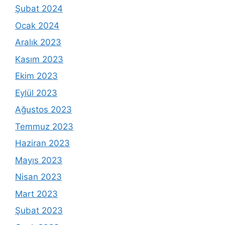
Şubat 2024
Ocak 2024
Aralık 2023
Kasım 2023
Ekim 2023
Eylül 2023
Ağustos 2023
Temmuz 2023
Haziran 2023
Mayıs 2023
Nisan 2023
Mart 2023
Şubat 2023