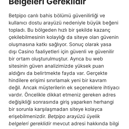
Belgeleri Gereklidir
Betpipo canlı bahis bölümü güvenilirliği ve
kullanıcı dostu arayüzü nedeniyle büyük beğeni
topladı. Bu bölgeden hızlı bir şekilde kazanç
çekilebilmesinin kolaylığı da siteye olan güvenin
oluşmasına katkı sağlıyor. Sonuç olarak yasa
dışı Casino faaliyetleri için güvenli ve güvenilir
bir ortam oluşturulmuştur. Ayrıca bu web
sitesinin güven analizimizde yüksek puan
aldığını da belirtmekte fayda var. Gerçekte
hindilere erişimi sınırlamak yeni bir kavram
değil. Ancak müşterilerin ek seçeneklere ihtiyacı
vardır. Öncelikle dikkat etmeniz gereken adres
değişikliği sonrasında giriş yaparken herhangi
bir sorunla karşılaşmadan siteye kolayca
erişebilmenizdir.
Betpipo arayüzü üyelik
belgeleri gereklidir
mevcut adresi hakkında bilgi