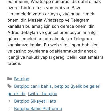
edinmenin, Whatsapp numarası da dahil olmak
üzere, birden fazla yöntemi var. Bazı
ilerlemelerin zaten ortaya çıktığını belirtmek
önemlidir. Mesela Whatsapp ve Telegram
kanalları bu amaç için son derece önemlidir.
Adres detayları ve güncel promosyonlarla ilgili
güncellemeleri anında almak için Telegram
kanalımıza katılın. Bu web sitesi spor bahisleri
ve casino oyunlarına odaklanmaktadır ancak
içeriği ve hukuki yapısı gereği belirli kısıtlamalara
tabidir.
Kategoriler
Betpipo
Etiketler
Betpipo canlı bahis
,
betpipo üyelik belgeleri
gereklidir
,
twitter betpipo
Yazı
Betpipo Şikayet Hattı
dolaşımı
Betpipo Bahis Platformu