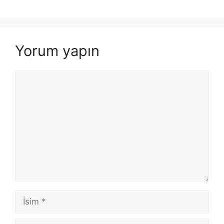
Yorum yapın
Yorum
İsim
E-