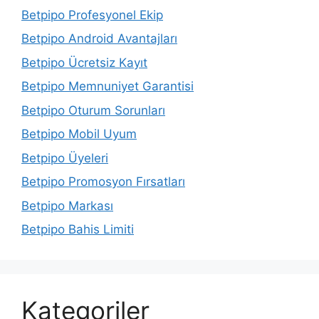
Betpipo Profesyonel Ekip
Betpipo Android Avantajları
Betpipo Ücretsiz Kayıt
Betpipo Memnuniyet Garantisi
Betpipo Oturum Sorunları
Betpipo Mobil Uyum
Betpipo Üyeleri
Betpipo Promosyon Fırsatları
Betpipo Markası
Betpipo Bahis Limiti
Kategoriler