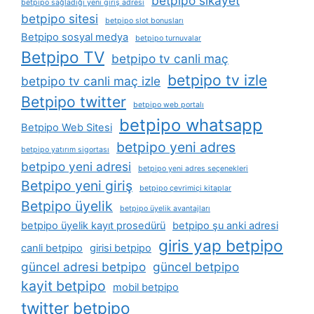
betpipo sikayet
betpipo sağladığı yeni giriş adresi
betpipo sitesi
betpipo slot bonusları
Betpipo sosyal medya
betpipo turnuvalar
Betpipo TV
betpipo tv canli maç
betpipo tv izle
betpipo tv canli maç izle
Betpipo twitter
betpipo web portalı
betpipo whatsapp
Betpipo Web Sitesi
betpipo yeni adres
betpipo yatırım sigortası
betpipo yeni adresi
betpipo yeni adres seçenekleri
Betpipo yeni giriş
betpipo çevrimiçi kitaplar
Betpipo üyelik
betpipo üyelik avantajları
betpipo üyelik kayıt prosedürü
betpipo şu anki adresi
giris yap betpipo
canli betpipo
girisi betpipo
güncel adresi betpipo
güncel betpipo
kayit betpipo
mobil betpipo
twitter betpipo