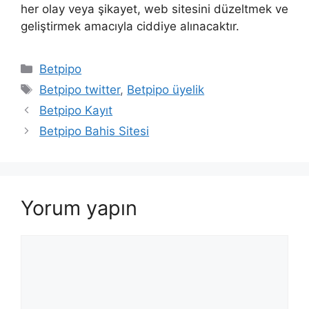
her olay veya şikayet, web sitesini düzeltmek ve
geliştirmek amacıyla ciddiye alınacaktır.
Kategoriler
Betpipo
Etiketler
Betpipo twitter
,
Betpipo üyelik
Yazı
Betpipo Kayıt
dolaşımı
Betpipo Bahis Sitesi
Yorum yapın
Yorum