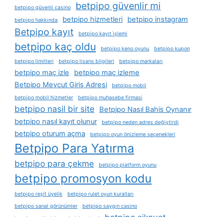
betpipo güvenlir mi
betpipo güvenli casino
betpipo hizmetleri
betpipo instagram
betpipo hakkında
Betpipo kayıt
betpipo kayıt i̇şlemi
betpipo kaç oldu
betpipo keno oyunu
betpipo kupon
betpipo limitleri
betpipo lisans bilgileri
betpipo markaları
betpipo maç izle
betpipo maç izleme
Betpipo Mevcut Giriş Adresi
betpipo mobil
betpipo mobil hizmetler
betpipo muhasebe firmasi
betpipo nasil bir site
Betpipo Nasıl Bahis Oynanır
betpipo nasıl kayıt olunur
betpipo neden adres değiştirdi
betpipo oturum açma
betpipo oyun önizleme seçenekleri
Betpipo Para Yatırma
betpipo para çekme
betpipo platform oyunu
betpipo promosyon kodu
betpipo reşit üyelik
betpipo rulet oyun kuralları
betpipo sanal görünümler
betpipo saygın casino