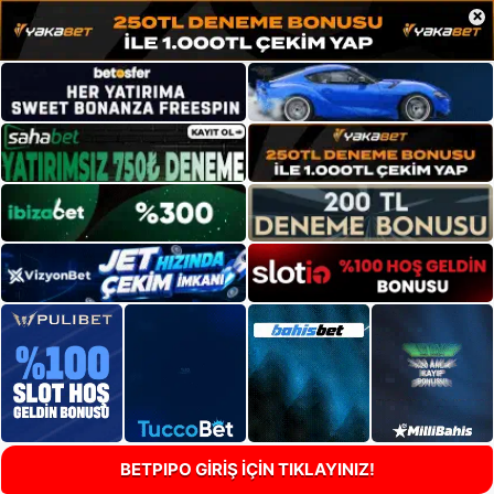
×
BETPIPO GİRİŞ İÇİN TIKLAYINIZ!