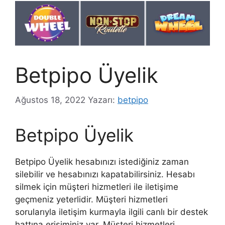
Betpipo Üyelik
Ağustos 18, 2022
Yazarı:
betpipo
Betpipo Üyelik
Betpipo Üyelik hesabınızı istediğiniz zaman
silebilir ve hesabınızı kapatabilirsiniz. Hesabı
silmek için müşteri hizmetleri ile iletişime
geçmeniz yeterlidir. Müşteri hizmetleri
sorularıyla iletişim kurmayla ilgili canlı bir destek
hattına erişiminiz var. Müşteri hizmetleri