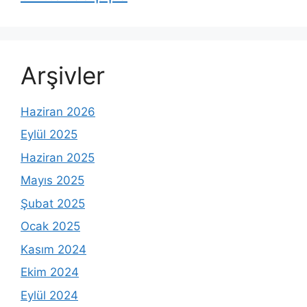
Arşivler
Haziran 2026
Eylül 2025
Haziran 2025
Mayıs 2025
Şubat 2025
Ocak 2025
Kasım 2024
Ekim 2024
Eylül 2024