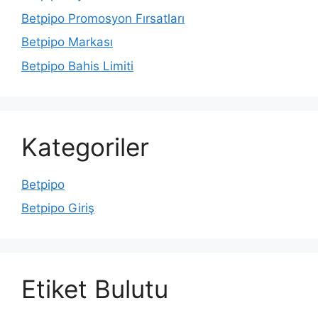
Betpipo Promosyon Fırsatları
Betpipo Markası
Betpipo Bahis Limiti
Kategoriler
Betpipo
Betpipo Giriş
Etiket Bulutu