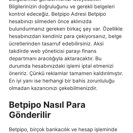
Bilgilerinizin doğruluğunu ve gerekli belgeleri
kontrol edeceğiz. Betpipo Adresi Betpipo
hesabınızı silmeden önce aklınızda
bulundurmanız gereken birkaç şey var. Özellikle
hesabınızdan kendiniz para çekiyorsanız, belge
ücretlerinden tasarruf edebilirsiniz. Aksi
takdirde web yöneticisi parayı finans
departmanı aracılığıyla aktaracaktır. Bu
durumda hesabınızdaki işlemi iptal etmenizi
öneririz. Çünkü reklamlar tamamen kaldırılmıştır.
En iyi yanı ise herhangi bir bahis zorunluluğu
olmadan kazancınızı çekebilmenizdir.
Betpipo Nasıl Para
Gönderilir
Betpipo, birçok bankacılık ve hesap işleminde