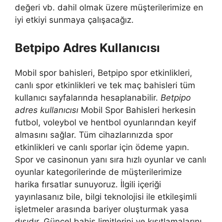
değeri vb. dahil olmak üzere müşterilerimize en
iyi etkiyi sunmaya çalışacağız.
Betpipo Adres Kullanıcısı
Mobil spor bahisleri, Betpipo spor etkinlikleri,
canlı spor etkinlikleri ve tek maç bahisleri tüm
kullanıcı sayfalarında hesaplanabilir.
Betpipo
adres kullanıcısı
Mobil Spor Bahisleri herkesin
futbol, ​​voleybol ve hentbol oyunlarından keyif
almasını sağlar. Tüm cihazlarınızda spor
etkinlikleri ve canlı sporlar için ödeme yapın.
Spor ve casinonun yanı sıra hızlı oyunlar ve canlı
oyunlar kategorilerinde de müşterilerimize
harika fırsatlar sunuyoruz. İlgili içeriği
yayınlasanız bile, bilgi teknolojisi ile etkileşimli
işletmeler arasında bariyer oluşturmak yasa
dışıdır. Güncel bahis limitlerini ve kısıtlamalarını