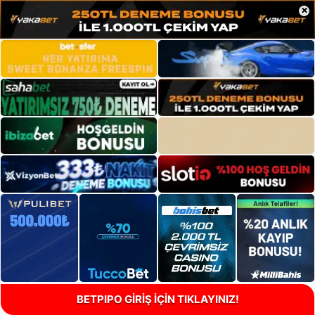
×
BETPIPO GİRİŞ İÇİN TIKLAYINIZ!