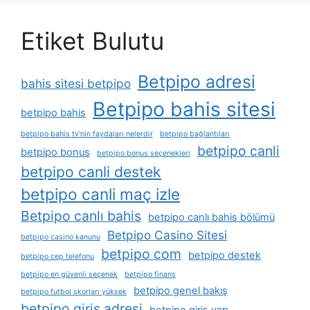
Etiket Bulutu
Betpipo adresi
bahis sitesi betpipo
Betpipo bahis sitesi
betpipo bahis
betpipo bahis tv'nin faydaları nelerdir
betpipo bağlantıları
betpipo canli
betpipo bonus
betpipo bonus seçenekleri
betpipo canli destek
betpipo canli maç izle
Betpipo canlı bahis
betpipo canlı bahis bölümü
Betpipo Casino Sitesi
betpipo casino kanunu
betpipo com
betpipo destek
betpipo cep telefonu
betpipo en güvenli seçenek
betpipo finans
betpipo genel bakış
betpipo futbol skorları yüksek
betpipo giris adresi
betpipo giris yap