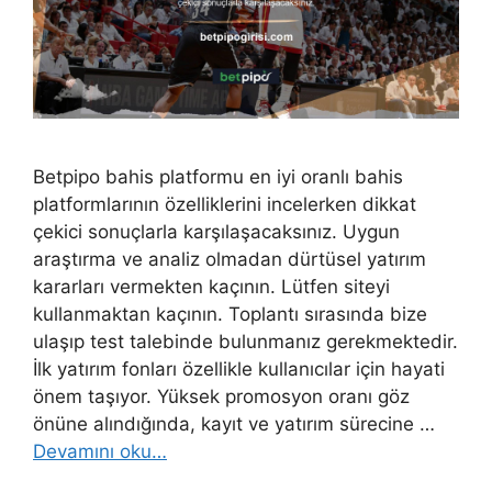
Betpipo bahis platformu en iyi oranlı bahis
platformlarının özelliklerini incelerken dikkat
çekici sonuçlarla karşılaşacaksınız. Uygun
araştırma ve analiz olmadan dürtüsel yatırım
kararları vermekten kaçının. Lütfen siteyi
kullanmaktan kaçının. Toplantı sırasında bize
ulaşıp test talebinde bulunmanız gerekmektedir.
İlk yatırım fonları özellikle kullanıcılar için hayati
önem taşıyor. Yüksek promosyon oranı göz
önüne alındığında, kayıt ve yatırım sürecine …
Devamını oku…