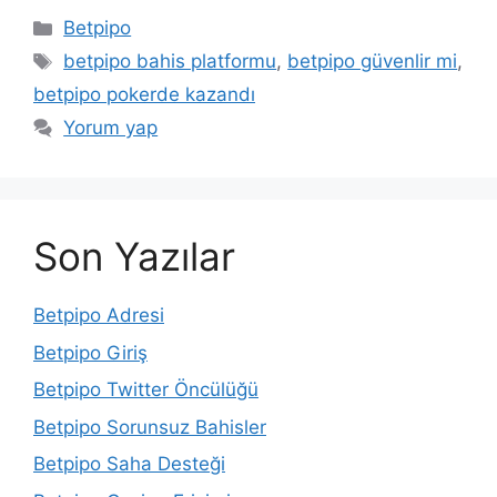
Kategoriler
Betpipo
Etiketler
betpipo bahis platformu
,
betpipo güvenlir mi
,
betpipo pokerde kazandı
Yorum yap
Son Yazılar
Betpipo Adresi
Betpipo Giriş
Betpipo Twitter Öncülüğü
Betpipo Sorunsuz Bahisler
Betpipo Saha Desteği