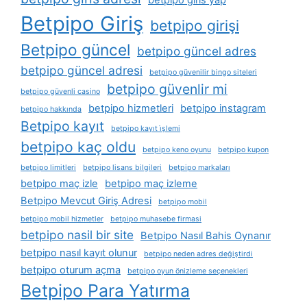
Betpipo Giriş
betpipo girişi
Betpipo güncel
betpipo güncel adres
betpipo güncel adresi
betpipo güvenilir bingo siteleri
betpipo güvenlir mi
betpipo güvenli casino
betpipo hizmetleri
betpipo instagram
betpipo hakkında
Betpipo kayıt
betpipo kayıt i̇şlemi
betpipo kaç oldu
betpipo keno oyunu
betpipo kupon
betpipo limitleri
betpipo lisans bilgileri
betpipo markaları
betpipo maç izle
betpipo maç izleme
Betpipo Mevcut Giriş Adresi
betpipo mobil
betpipo mobil hizmetler
betpipo muhasebe firmasi
betpipo nasil bir site
Betpipo Nasıl Bahis Oynanır
betpipo nasıl kayıt olunur
betpipo neden adres değiştirdi
betpipo oturum açma
betpipo oyun önizleme seçenekleri
Betpipo Para Yatırma