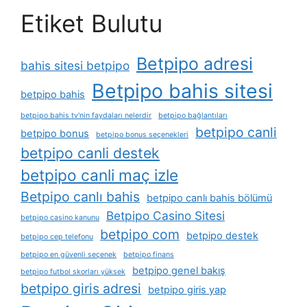
Etiket Bulutu
Betpipo adresi
bahis sitesi betpipo
Betpipo bahis sitesi
betpipo bahis
betpipo bahis tv'nin faydaları nelerdir
betpipo bağlantıları
betpipo canli
betpipo bonus
betpipo bonus seçenekleri
betpipo canli destek
betpipo canli maç izle
Betpipo canlı bahis
betpipo canlı bahis bölümü
Betpipo Casino Sitesi
betpipo casino kanunu
betpipo com
betpipo destek
betpipo cep telefonu
betpipo en güvenli seçenek
betpipo finans
betpipo genel bakış
betpipo futbol skorları yüksek
betpipo giris adresi
betpipo giris yap