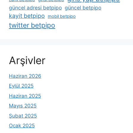
güncel adresi betpipo
güncel betpipo
kayit betpipo
mobil betpipo
twitter betpipo
Arşivler
Haziran 2026
Eylül 2025
Haziran 2025
Mayıs 2025
Şubat 2025
Ocak 2025