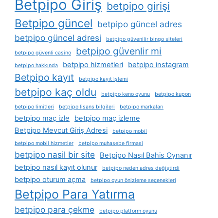
Betpipo Giriş
betpipo girişi
Betpipo güncel
betpipo güncel adres
betpipo güncel adresi
betpipo güvenilir bingo siteleri
betpipo güvenlir mi
betpipo güvenli casino
betpipo hizmetleri
betpipo instagram
betpipo hakkında
Betpipo kayıt
betpipo kayıt i̇şlemi
betpipo kaç oldu
betpipo keno oyunu
betpipo kupon
betpipo limitleri
betpipo lisans bilgileri
betpipo markaları
betpipo maç izle
betpipo maç izleme
Betpipo Mevcut Giriş Adresi
betpipo mobil
betpipo mobil hizmetler
betpipo muhasebe firmasi
betpipo nasil bir site
Betpipo Nasıl Bahis Oynanır
betpipo nasıl kayıt olunur
betpipo neden adres değiştirdi
betpipo oturum açma
betpipo oyun önizleme seçenekleri
Betpipo Para Yatırma
betpipo para çekme
betpipo platform oyunu