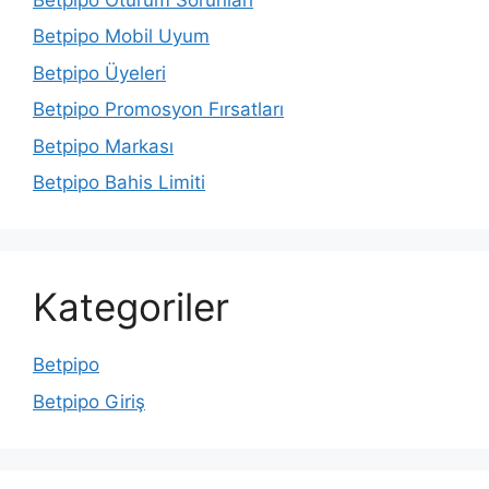
Betpipo Mobil Uyum
Betpipo Üyeleri
Betpipo Promosyon Fırsatları
Betpipo Markası
Betpipo Bahis Limiti
Kategoriler
Betpipo
Betpipo Giriş