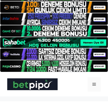
İçeriğe
atla
Menü