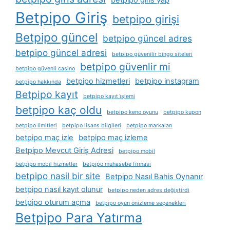
Betpipo Giriş
betpipo girişi
Betpipo güncel
betpipo güncel adres
betpipo güncel adresi
betpipo güvenilir bingo siteleri
betpipo güvenlir mi
betpipo güvenli casino
betpipo hizmetleri
betpipo instagram
betpipo hakkında
Betpipo kayıt
betpipo kayıt i̇şlemi
betpipo kaç oldu
betpipo keno oyunu
betpipo kupon
betpipo limitleri
betpipo lisans bilgileri
betpipo markaları
betpipo maç izle
betpipo maç izleme
Betpipo Mevcut Giriş Adresi
betpipo mobil
betpipo mobil hizmetler
betpipo muhasebe firmasi
betpipo nasil bir site
Betpipo Nasıl Bahis Oynanır
betpipo nasıl kayıt olunur
betpipo neden adres değiştirdi
betpipo oturum açma
betpipo oyun önizleme seçenekleri
Betpipo Para Yatırma