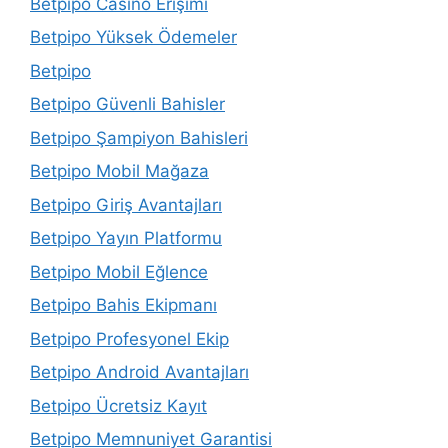
Betpipo Casino Erişimi
Betpipo Yüksek Ödemeler
Betpipo
Betpipo Güvenli Bahisler
Betpipo Şampiyon Bahisleri
Betpipo Mobil Mağaza
Betpipo Giriş Avantajları
Betpipo Yayın Platformu
Betpipo Mobil Eğlence
Betpipo Bahis Ekipmanı
Betpipo Profesyonel Ekip
Betpipo Android Avantajları
Betpipo Ücretsiz Kayıt
Betpipo Memnuniyet Garantisi