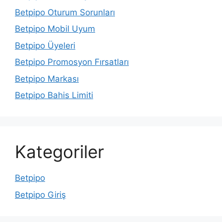
Betpipo Oturum Sorunları
Betpipo Mobil Uyum
Betpipo Üyeleri
Betpipo Promosyon Fırsatları
Betpipo Markası
Betpipo Bahis Limiti
Kategoriler
Betpipo
Betpipo Giriş