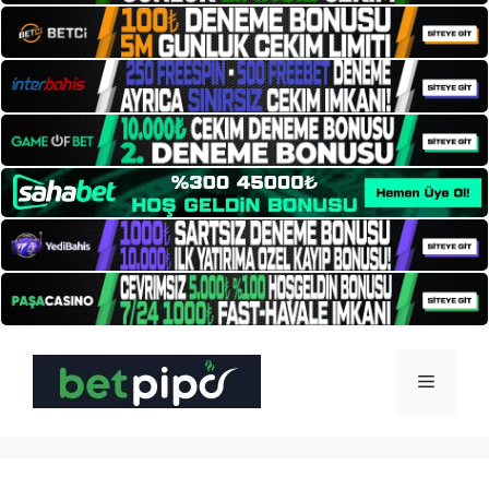
İçeriğe
atla
Menü