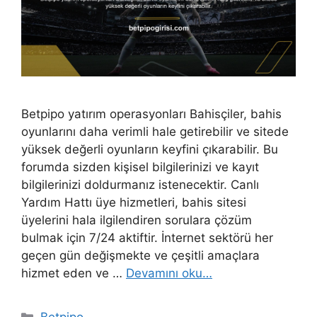
Betpipo yatırım operasyonları Bahisçiler, bahis
oyunlarını daha verimli hale getirebilir ve sitede
yüksek değerli oyunların keyfini çıkarabilir. Bu
forumda sizden kişisel bilgilerinizi ve kayıt
bilgilerinizi doldurmanız istenecektir. Canlı
Yardım Hattı üye hizmetleri, bahis sitesi
üyelerini hala ilgilendiren sorulara çözüm
bulmak için 7/24 aktiftir. İnternet sektörü her
geçen gün değişmekte ve çeşitli amaçlara
hizmet eden ve …
Devamını oku…
Kategoriler