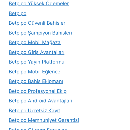
Betpipo Yüksek Ödemeler
Betpipo
Betpipo Güvenli Bahisler
Betpipo Şampiyon Bahisleri
Betpipo Mobil Mağaza
Betpipo Giriş Avantajları
Betpipo Yayın Platformu
Betpipo Mobil Eğlence
Betpipo Bahis Ekipmanı
Betpipo Profesyonel Ekip
Betpipo Android Avantajları
Betpipo Ücretsiz Kayıt
Betpipo Memnuniyet Garantisi
Betpipo Oturum Sorunları