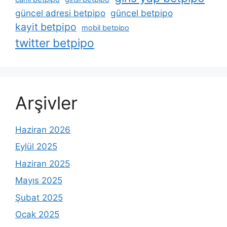
güncel adresi betpipo
güncel betpipo
kayit betpipo
mobil betpipo
twitter betpipo
Arşivler
Haziran 2026
Eylül 2025
Haziran 2025
Mayıs 2025
Şubat 2025
Ocak 2025