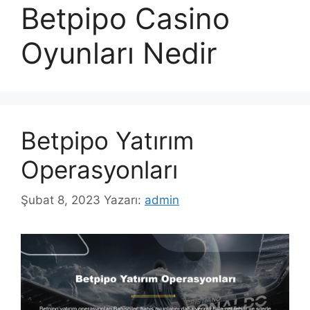
Betpipo Casino
Oyunları Nedir
Betpipo Yatırım
Operasyonları
Şubat 8, 2023
Yazarı:
admin