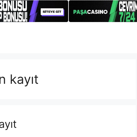
 kayıt
ayıt