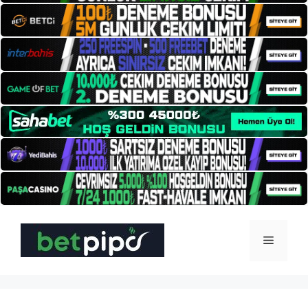
İçeriğe
atla
Menü