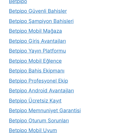
Betpipo
Betpipo Güvenli Bahisler
Betpipo Şampiyon Bahisleri
Betpipo Mobil Mağaza
Betpipo Giriş Avantajları
Betpipo Yayın Platformu
Betpipo Mobil Eğlence
Betpipo Bahis Ekipmanı
Betpipo Profesyonel Ekip
Betpipo Android Avantajları
Betpipo Ücretsiz Kayıt
Betpipo Memnuniyet Garantisi
Betpipo Oturum Sorunları
Betpipo Mobil Uyum