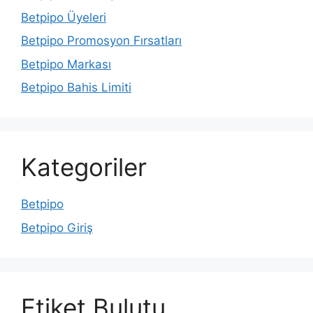
Betpipo Üyeleri
Betpipo Promosyon Fırsatları
Betpipo Markası
Betpipo Bahis Limiti
Kategoriler
Betpipo
Betpipo Giriş
Etiket Bulutu