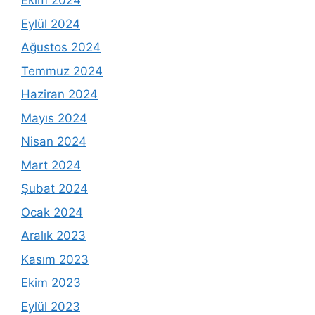
Ekim 2024
Eylül 2024
Ağustos 2024
Temmuz 2024
Haziran 2024
Mayıs 2024
Nisan 2024
Mart 2024
Şubat 2024
Ocak 2024
Aralık 2023
Kasım 2023
Ekim 2023
Eylül 2023