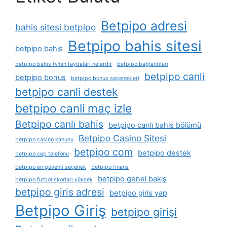
Betpipo adresi
bahis sitesi betpipo
Betpipo bahis sitesi
betpipo bahis
betpipo bahis tv'nin faydaları nelerdir
betpipo bağlantıları
betpipo canli
betpipo bonus
betpipo bonus seçenekleri
betpipo canli destek
betpipo canli maç izle
Betpipo canlı bahis
betpipo canlı bahis bölümü
Betpipo Casino Sitesi
betpipo casino kanunu
betpipo com
betpipo destek
betpipo cep telefonu
betpipo en güvenli seçenek
betpipo finans
betpipo genel bakış
betpipo futbol skorları yüksek
betpipo giris adresi
betpipo giris yap
Betpipo Giriş
betpipo girişi