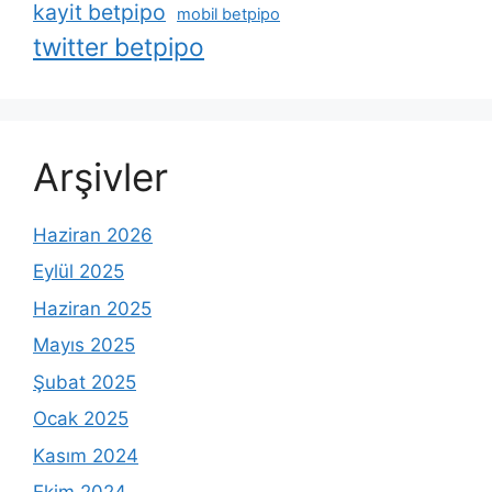
kayit betpipo
mobil betpipo
twitter betpipo
Arşivler
Haziran 2026
Eylül 2025
Haziran 2025
Mayıs 2025
Şubat 2025
Ocak 2025
Kasım 2024