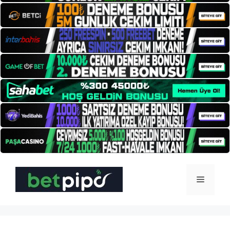
İçeriğe
atla
Menü