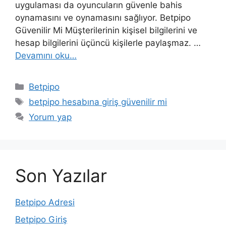
uygulaması da oyuncuların güvenle bahis
oynamasını ve oynamasını sağlıyor. Betpipo
Güvenilir Mi Müşterilerinin kişisel bilgilerini ve
hesap bilgilerini üçüncü kişilerle paylaşmaz. …
Devamını oku…
Kategoriler
Betpipo
Etiketler
betpipo hesabına giriş güvenilir mi
Yorum yap
Son Yazılar
Betpipo Adresi
Betpipo Giriş