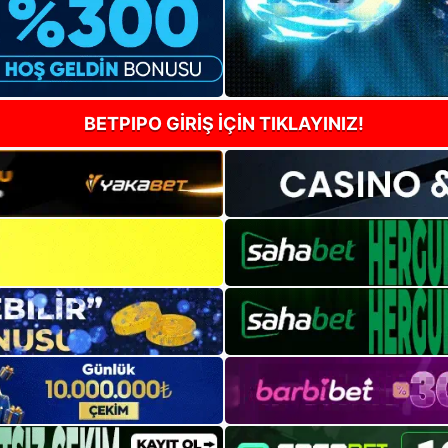
BETPIPO GİRİŞ İÇİN TIKLAYINIZ!