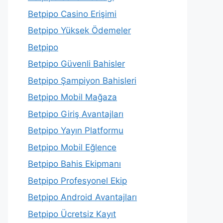
Betpipo Casino Erişimi
Betpipo Yüksek Ödemeler
Betpipo
Betpipo Güvenli Bahisler
Betpipo Şampiyon Bahisleri
Betpipo Mobil Mağaza
Betpipo Giriş Avantajları
Betpipo Yayın Platformu
Betpipo Mobil Eğlence
Betpipo Bahis Ekipmanı
Betpipo Profesyonel Ekip
Betpipo Android Avantajları
Betpipo Ücretsiz Kayıt