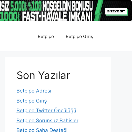
Betpipo
Betpipo Giriş
Son Yazılar
Betpipo Adresi
Betpipo Giriş
Betpipo Twitter Öncülüğü
Betpipo Sorunsuz Bahisler
Betpipo Saha Desteği