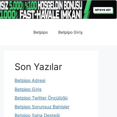
Betpipo
Betpipo Giriş
Son Yazılar
Betpipo Adresi
Betpipo Giriş
Betpipo Twitter Öncülüğü
Betpipo Sorunsuz Bahisler
Betpipo Saha Desteği