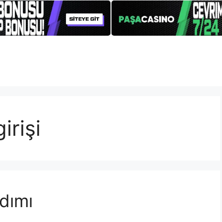
irişi
rdımı