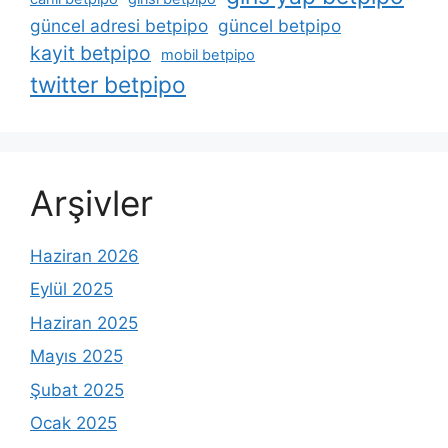
güncel adresi betpipo
güncel betpipo
kayit betpipo
mobil betpipo
twitter betpipo
Arşivler
Haziran 2026
Eylül 2025
Haziran 2025
Mayıs 2025
Şubat 2025
Ocak 2025