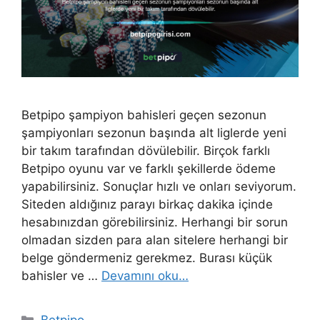
Betpipo şampiyon bahisleri geçen sezonun
şampiyonları sezonun başında alt liglerde yeni
bir takım tarafından dövülebilir. Birçok farklı
Betpipo oyunu var ve farklı şekillerde ödeme
yapabilirsiniz. Sonuçlar hızlı ve onları seviyorum.
Siteden aldığınız parayı birkaç dakika içinde
hesabınızdan görebilirsiniz. Herhangi bir sorun
olmadan sizden para alan sitelere herhangi bir
belge göndermeniz gerekmez. Burası küçük
bahisler ve …
Devamını oku…
Kategoriler