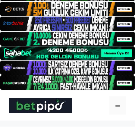
İçeriğe
atla
Menü