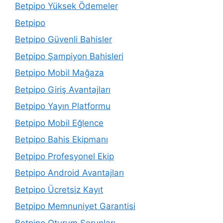
Betpipo Yüksek Ödemeler
Betpipo
Betpipo Güvenli Bahisler
Betpipo Şampiyon Bahisleri
Betpipo Mobil Mağaza
Betpipo Giriş Avantajları
Betpipo Yayın Platformu
Betpipo Mobil Eğlence
Betpipo Bahis Ekipmanı
Betpipo Profesyonel Ekip
Betpipo Android Avantajları
Betpipo Ücretsiz Kayıt
Betpipo Memnuniyet Garantisi
Betpipo Oturum Sorunları