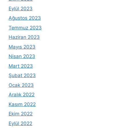
Eylül 2023
Ağustos 2023
Temmuz 2023
Haziran 2023
Mayıs 2023
Nisan 2023
Mart 2023
Şubat 2023
Ocak 2023
Aralık 2022
Kasım 2022
Ekim 2022
Eylül 2022