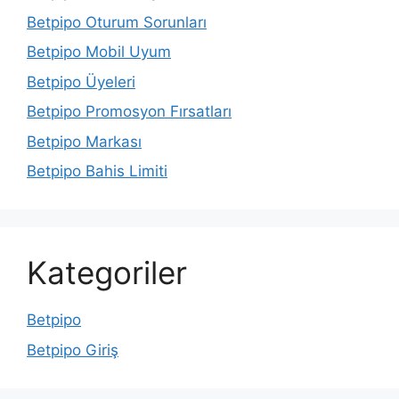
Betpipo Oturum Sorunları
Betpipo Mobil Uyum
Betpipo Üyeleri
Betpipo Promosyon Fırsatları
Betpipo Markası
Betpipo Bahis Limiti
Kategoriler
Betpipo
Betpipo Giriş