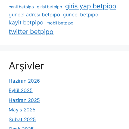
giris yap betpipo
canli betpipo
girisi betpipo
güncel adresi betpipo
güncel betpipo
kayit betpipo
mobil betpipo
twitter betpipo
Arşivler
Haziran 2026
Eylül 2025
Haziran 2025
Mayıs 2025
Şubat 2025