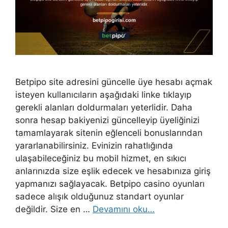
Betpipo site adresini güncelle üye hesabı açmak
isteyen kullanıcıların aşağıdaki linke tıklayıp
gerekli alanları doldurmaları yeterlidir. Daha
sonra hesap bakiyenizi güncelleyip üyeliğinizi
tamamlayarak sitenin eğlenceli bonuslarından
yararlanabilirsiniz. Evinizin rahatlığında
ulaşabileceğiniz bu mobil hizmet, en sıkıcı
anlarınızda size eşlik edecek ve hesabınıza giriş
yapmanızı sağlayacak. Betpipo casino oyunları
sadece alışık olduğunuz standart oyunlar
değildir. Size en …
Devamını oku…