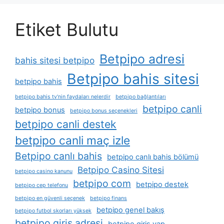
Etiket Bulutu
Betpipo adresi
bahis sitesi betpipo
Betpipo bahis sitesi
betpipo bahis
betpipo bahis tv'nin faydaları nelerdir
betpipo bağlantıları
betpipo canli
betpipo bonus
betpipo bonus seçenekleri
betpipo canli destek
betpipo canli maç izle
Betpipo canlı bahis
betpipo canlı bahis bölümü
Betpipo Casino Sitesi
betpipo casino kanunu
betpipo com
betpipo destek
betpipo cep telefonu
betpipo en güvenli seçenek
betpipo finans
betpipo genel bakış
betpipo futbol skorları yüksek
betpipo giris adresi
betpipo giris yap