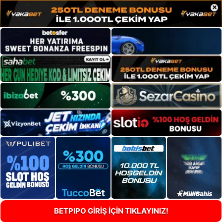
×
BETPIPO GİRİŞ İÇİN TIKLAYINIZ!