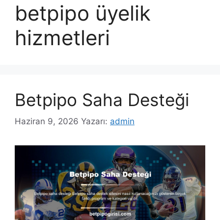
betpipo üyelik
hizmetleri
Betpipo Saha Desteği
Haziran 9, 2026
Yazarı:
admin