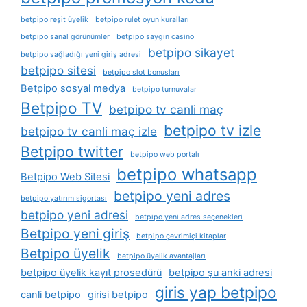
betpipo reşit üyelik
betpipo rulet oyun kuralları
betpipo sanal görünümler
betpipo saygın casino
betpipo sikayet
betpipo sağladığı yeni giriş adresi
betpipo sitesi
betpipo slot bonusları
Betpipo sosyal medya
betpipo turnuvalar
Betpipo TV
betpipo tv canli maç
betpipo tv izle
betpipo tv canli maç izle
Betpipo twitter
betpipo web portalı
betpipo whatsapp
Betpipo Web Sitesi
betpipo yeni adres
betpipo yatırım sigortası
betpipo yeni adresi
betpipo yeni adres seçenekleri
Betpipo yeni giriş
betpipo çevrimiçi kitaplar
Betpipo üyelik
betpipo üyelik avantajları
betpipo üyelik kayıt prosedürü
betpipo şu anki adresi
giris yap betpipo
canli betpipo
girisi betpipo