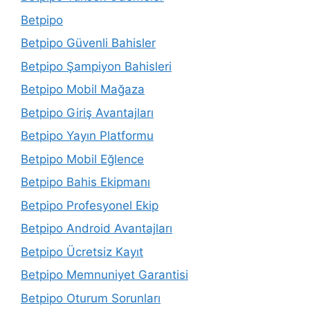
Betpipo
Betpipo Güvenli Bahisler
Betpipo Şampiyon Bahisleri
Betpipo Mobil Mağaza
Betpipo Giriş Avantajları
Betpipo Yayın Platformu
Betpipo Mobil Eğlence
Betpipo Bahis Ekipmanı
Betpipo Profesyonel Ekip
Betpipo Android Avantajları
Betpipo Ücretsiz Kayıt
Betpipo Memnuniyet Garantisi
Betpipo Oturum Sorunları