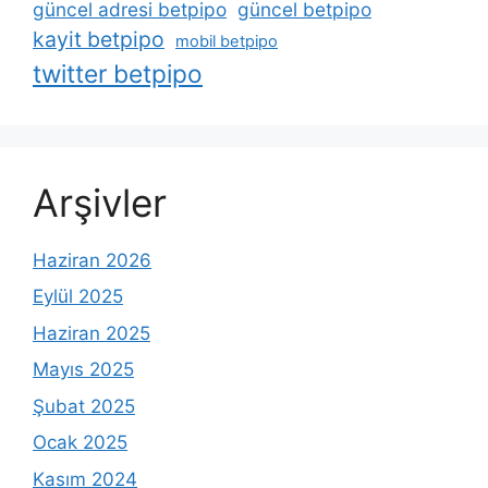
güncel adresi betpipo
güncel betpipo
kayit betpipo
mobil betpipo
twitter betpipo
Arşivler
Haziran 2026
Eylül 2025
Haziran 2025
Mayıs 2025
Şubat 2025
Ocak 2025
Kasım 2024