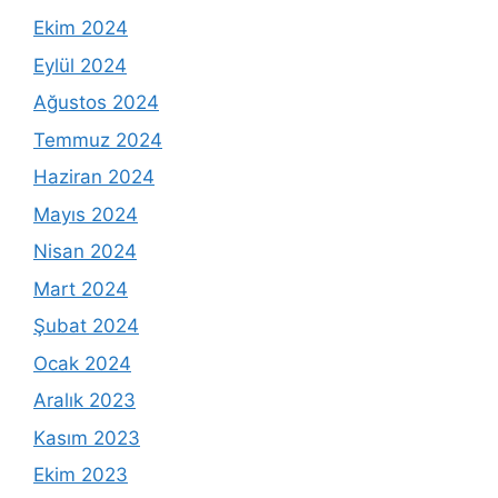
Ekim 2024
Eylül 2024
Ağustos 2024
Temmuz 2024
Haziran 2024
Mayıs 2024
Nisan 2024
Mart 2024
Şubat 2024
Ocak 2024
Aralık 2023
Kasım 2023
Ekim 2023