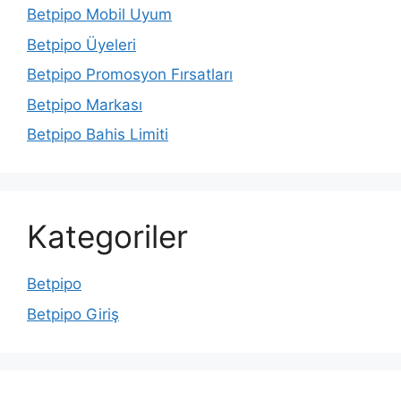
Betpipo Mobil Uyum
Betpipo Üyeleri
Betpipo Promosyon Fırsatları
Betpipo Markası
Betpipo Bahis Limiti
Kategoriler
Betpipo
Betpipo Giriş