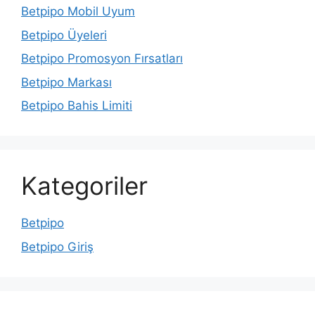
Betpipo Mobil Uyum
Betpipo Üyeleri
Betpipo Promosyon Fırsatları
Betpipo Markası
Betpipo Bahis Limiti
Kategoriler
Betpipo
Betpipo Giriş