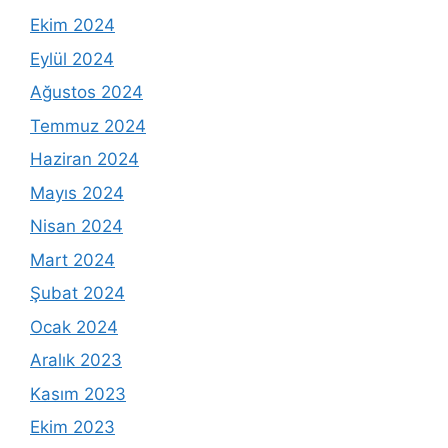
Ekim 2024
Eylül 2024
Ağustos 2024
Temmuz 2024
Haziran 2024
Mayıs 2024
Nisan 2024
Mart 2024
Şubat 2024
Ocak 2024
Aralık 2023
Kasım 2023
Ekim 2023