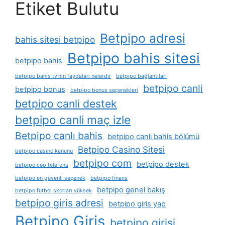
Etiket Bulutu
Betpipo adresi
bahis sitesi betpipo
Betpipo bahis sitesi
betpipo bahis
betpipo bahis tv'nin faydaları nelerdir
betpipo bağlantıları
betpipo canli
betpipo bonus
betpipo bonus seçenekleri
betpipo canli destek
betpipo canli maç izle
Betpipo canlı bahis
betpipo canlı bahis bölümü
Betpipo Casino Sitesi
betpipo casino kanunu
betpipo com
betpipo destek
betpipo cep telefonu
betpipo en güvenli seçenek
betpipo finans
betpipo genel bakış
betpipo futbol skorları yüksek
betpipo giris adresi
betpipo giris yap
Betpipo Giriş
betpipo girişi