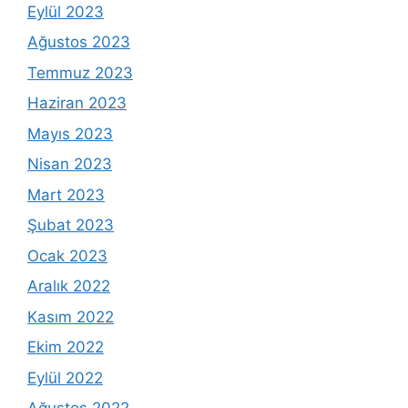
Eylül 2023
Ağustos 2023
Temmuz 2023
Haziran 2023
Mayıs 2023
Nisan 2023
Mart 2023
Şubat 2023
Ocak 2023
Aralık 2022
Kasım 2022
Ekim 2022
Eylül 2022