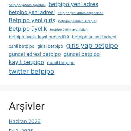
betpipo yeni adres
betpipo yatırım sigortası
betpipo yeni adresi
betpipo yeni adres seçenekleri
Betpipo yeni giriş
betpipo çevrimiçi kitaplar
Betpipo üyelik
betpipo üyelik avantajları
betpipo üyelik kayıt prosedürü
betpipo şu anki adresi
giris yap betpipo
canli betpipo
girisi betpipo
güncel adresi betpipo
güncel betpipo
kayit betpipo
mobil betpipo
twitter betpipo
Arşivler
Haziran 2026