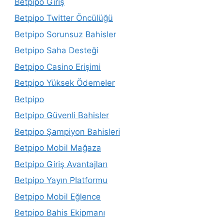
Betpipo Giriş
Betpipo Twitter Öncülüğü
Betpipo Sorunsuz Bahisler
Betpipo Saha Desteği
Betpipo Casino Erişimi
Betpipo Yüksek Ödemeler
Betpipo
Betpipo Güvenli Bahisler
Betpipo Şampiyon Bahisleri
Betpipo Mobil Mağaza
Betpipo Giriş Avantajları
Betpipo Yayın Platformu
Betpipo Mobil Eğlence
Betpipo Bahis Ekipmanı