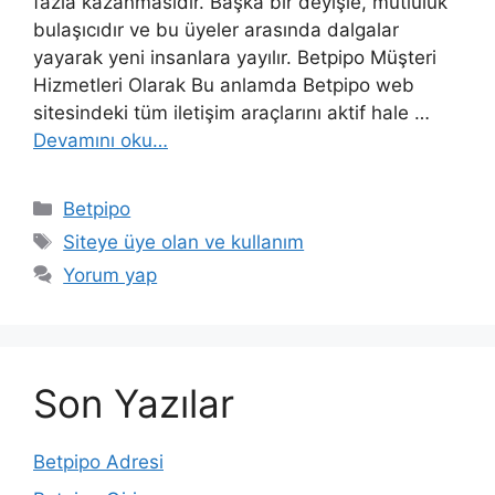
fazla kazanmasıdır. Başka bir deyişle, mutluluk
bulaşıcıdır ve bu üyeler arasında dalgalar
yayarak yeni insanlara yayılır. Betpipo Müşteri
Hizmetleri Olarak Bu anlamda Betpipo web
sitesindeki tüm iletişim araçlarını aktif hale …
Devamını oku…
Kategoriler
Betpipo
Etiketler
Siteye üye olan ve kullanım
Yorum yap
Son Yazılar
Betpipo Adresi