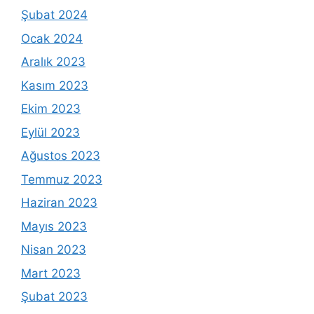
Şubat 2024
Ocak 2024
Aralık 2023
Kasım 2023
Ekim 2023
Eylül 2023
Ağustos 2023
Temmuz 2023
Haziran 2023
Mayıs 2023
Nisan 2023
Mart 2023
Şubat 2023