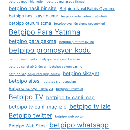
betpipo mobil hizmetler
betpipo muhasebe firmasi
betpipo nasil bir site
Betpipo Nasıl Bahis Oynanır
betpipo nasıl kayıt olunur
betpipo neden adres değiştirdi
betpipo oturum açma
betpipo oyun önizleme seçenekleri
Betpipo Para Yatırma
betpipo para çekme
betpipo platform oyunu
betpipo promosyon kodu
betpipo reşit üyelik
betpipo rulet oyun kuralları
betpipo sanal görünümler
betpipo saygın casino
betpipo sikayet
betpipo sağladığı yeni giriş adresi
betpipo sitesi
betpipo slot bonusları
Betpipo sosyal medya
betpipo turnuvalar
Betpipo TV
betpipo tv canli maç
betpipo tv izle
betpipo tv canli maç izle
Betpipo twitter
betpipo web portalı
betpipo whatsapp
Betpipo Web Sitesi