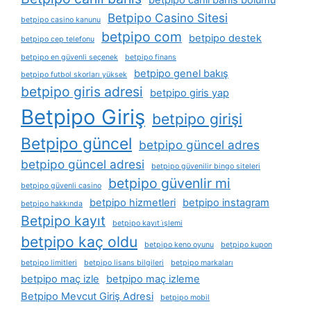
Betpipo Casino Sitesi
betpipo casino kanunu
betpipo com
betpipo destek
betpipo cep telefonu
betpipo en güvenli seçenek
betpipo finans
betpipo genel bakış
betpipo futbol skorları yüksek
betpipo giris adresi
betpipo giris yap
Betpipo Giriş
betpipo girişi
Betpipo güncel
betpipo güncel adres
betpipo güncel adresi
betpipo güvenilir bingo siteleri
betpipo güvenlir mi
betpipo güvenli casino
betpipo hizmetleri
betpipo instagram
betpipo hakkında
Betpipo kayıt
betpipo kayıt i̇şlemi
betpipo kaç oldu
betpipo keno oyunu
betpipo kupon
betpipo limitleri
betpipo lisans bilgileri
betpipo markaları
betpipo maç izle
betpipo maç izleme
Betpipo Mevcut Giriş Adresi
betpipo mobil